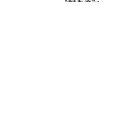
elimden tutar. Yazarken...