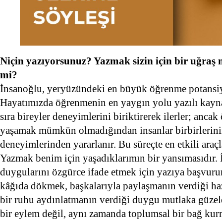
Niçin yazıyorsunuz? Yazmak sizin için bir uğraş 
mi?
İnsanoğlu, yeryüzündeki en büyük öğrenme potansiyel
Hayatımızda öğrenmenin en yaygın yolu yazılı kayn
sıra bireyler deneyimlerini biriktirerek ilerler; anca
yaşamak mümkün olmadığından insanlar birbirlerinin 
deneyimlerinden yararlanır. Bu süreçte en etkili araçla
Yazmak benim için yaşadıklarımın bir yansımasıdır.
duygularını özgürce ifade etmek için yazıya başvurur
kâğıda dökmek, başkalarıyla paylaşmanın verdiği haz
bir ruhu aydınlatmanın verdiği duygu mutlaka güzel
bir eylem değil, aynı zamanda toplumsal bir bağ ku