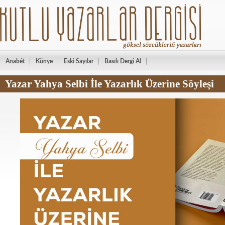
Anabét
Künye
Eski Sayılar
Basılı Dergi Al
Yazar Yahya Selbi İle Yazarlık Üzerine Söyleşi