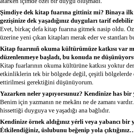
atarken içimde özel bir duygu oluşmadı.
Şimdiye dek kitap fuarına gittiniz mi? Binaya ilk 
gezişinize dek yaşadığınız duyguları tarif edebilir
Evet, birkaç defa kitap fuarına gitmek nasip oldu. Öz
üzerine yeni çıkan kitapları merak eder ve stantları 
Kitap fuarınıñ okuma kültürümüze katkısı var mı
düzenlenmeye başladı, bu konuda ne düşünüyor
Kitap fuarlarının okuma kültürüne katkısı yoktur de
etkinliklerin tek bir bölgede değil, çeşitli bölgelerd
ettirilmesi gerektiğini düşünüyorum.
Yazarken neler yapıyorsunuz? Kendinize has bir
Benim için yazmanın ne mekânı ne de zamanı vardır.
hissettiği duyguya ve yaşadığı ana bağlıdır.
Kendinize örnek aldığınız yérli veya yabancı bir
Étkilendiğiniz, üslubunu beğenip yola çıktığınız