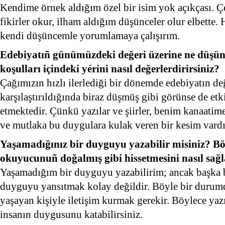
Kendime örnek aldığım özel bir isim yok açıkçası. Çeş
fikirler okur, ilham aldığım düşünceler olur elbette.
kendi düşüncemle yorumlamaya çalışırım.
Edebiyatıñ günümüzdeki değeri üzerine ne düşü
koşulları içindeki yérini nasıl değerlerdirirsiniz?
Çağımızın hızlı ilerlediği bir dönemde edebiyatın de
karşılaştırıldığında biraz düşmüş gibi görünse de etk
etmektedir. Çünkü yazılar ve şiirler, benim kanaatim
ve mutlaka bu duygulara kulak veren bir kesim vardı
Yaşamadığınız bir duyguyu yazabilir misiniz? Böy
okuyucunuñ doğalmış gibi hissetmesini nasıl sağl
Yaşamadığım bir duyguyu yazabilirim; ancak başka b
duyguyu yansıtmak kolay değildir. Böyle bir durumd
yaşayan kişiyle iletişim kurmak gerekir. Böylece yazı
insanın duygusunu katabilirsiniz.