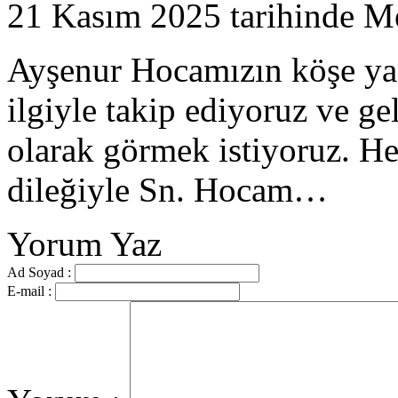
21 Kasım 2025
tarihinde
Me
Ayşenur Hocamızın köşe yazı
ilgiyle takip ediyoruz ve ge
olarak görmek istiyoruz. H
dileğiyle Sn. Hocam…
Yorum Yaz
Ad Soyad :
E-mail :