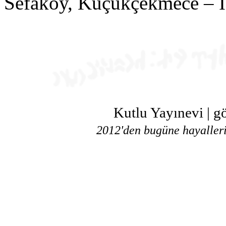
Sefaköy, Küçükçekmece 
Kutlu Yayınevi | g
2012'den bugüne hayallerin