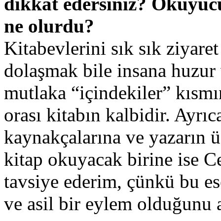
dikkat edersiniz? Okuyucu
ne olurdu?
Kitabevlerini sık sık ziyare
dolaşmak bile insana huzur v
mutlaka “içindekiler” kısmı
orası kitabın kalbidir. Ayrıc
kaynakçalarına ve yazarın ü
kitap okuyacak birine ise C
tavsiye ederim, çünkü bu e
ve asil bir eylem olduğunu a