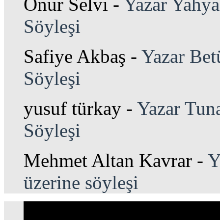
Onur Selvi
-
Yazar Yahya 
Söyleşi
Safiye Akbaş
-
Yazar Bet
Söyleşi
yusuf türkay
-
Yazar Tuna
Söyleşi
Mehmet Altan Kavrar
-
Y
üzerine söyleşi