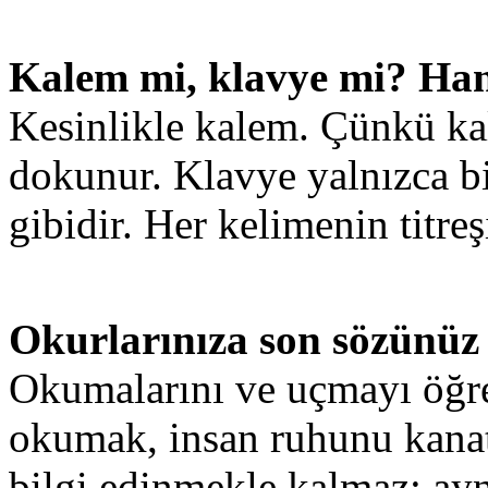
Kalem mi, klavye mi? Hang
Kesinlikle kalem. Çünkü ka
dokunur. Klavye yalnızca bi
gibidir. Her kelimenin titre
Okurlarınıza son sözünüz
Okumalarını ve uçmayı öğr
okumak, insan ruhunu kanat
bilgi edinmekle kalmaz; ayn