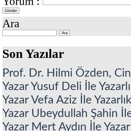
Yorum :
Ara
Ara
Son Yazılar
Prof. Dr. Hilmi Özden, Cins
Yazar Yusuf Deli İle Yazarl
Yazar Vefa Aziz İle Yazarlı
Yazar Ubeydullah Şahin İle
Yazar Mert Aydın İle Yazar