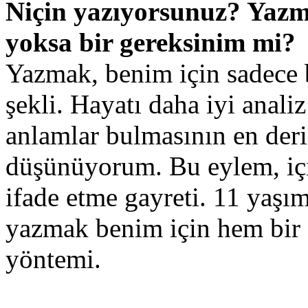
Niçin yazıyorsunuz? Yazma
yoksa bir gereksinim mi?
Yazmak, benim için sadece b
şekli. Hayatı daha iyi anali
anlamlar bulmasının en deri
düşünüyorum. Bu eylem, içi
ifade etme gayreti. 11 yaşı
yazmak benim için hem bir g
yöntemi.