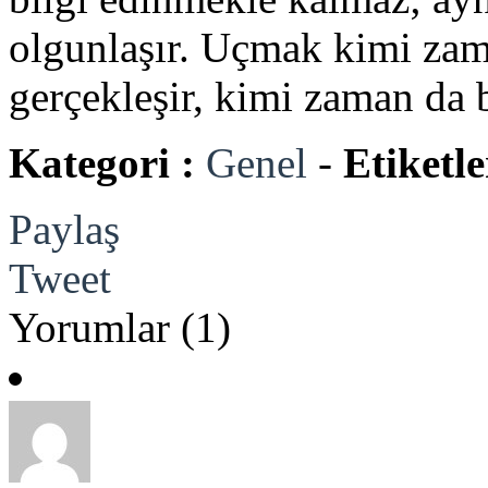
olgunlaşır. Uçmak kimi zama
gerçekleşir, kimi zaman da 
Kategori :
Genel
-
Etiketle
Paylaş
Tweet
Yorumlar (1)