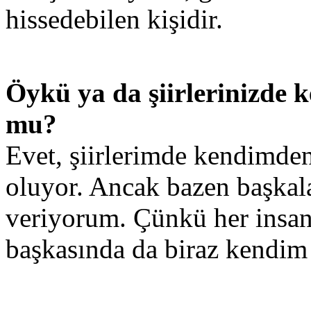
hissedebilen kişidir.
Öykü ya da şiirlerinizde k
mu?
Evet, şiirlerimde kendimden
oluyor. Ancak bazen başkala
veriyorum. Çünkü her insanı
başkasında da biraz kendim 