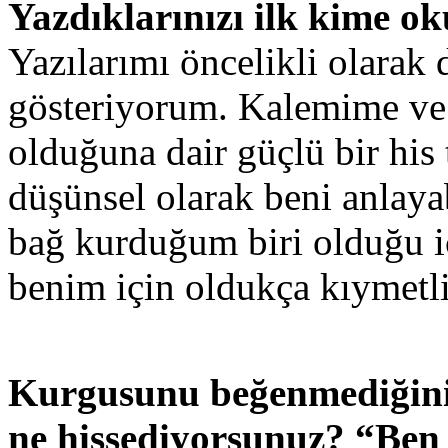
Yazdıklarınızı ilk kime o
Yazılarımı öncelikli olara
gösteriyorum. Kalemime ve 
olduğuna dair güçlü bir hi
düşünsel olarak beni anlay
bağ kurduğum biri olduğu i
benim için oldukça kıymetli
Kurgusunu beğenmediğini
ne hissediyorsunuz? “Ben