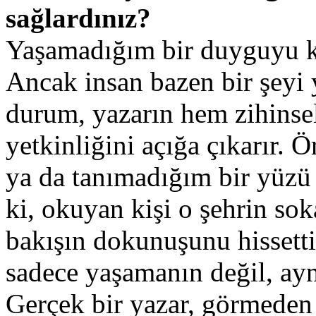
sağlardınız?
Yaşamadığım bir duyguyu ka
Ancak insan bazen bir şeyi 
durum, yazarın hem zihinse
yetkinliğini açığa çıkarır. 
ya da tanımadığım bir yüzü ö
ki, okuyan kişi o şehrin so
bakışın dokunuşunu hissett
sadece yaşamanın değil, ayn
Gerçek bir yazar, görmeden