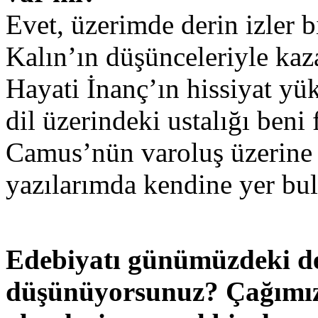
Evet, üzerimde derin izler b
Kalın’ın düşünceleriyle kaza
Hayati İnanç’ın hissiyat yü
dil üzerindeki ustalığı beni 
Camus’nün varoluş üzerine 
yazılarımda kendine yer bul
Edebiyatı günümüzdeki de
düşünüyorsunuz? Çağımızı