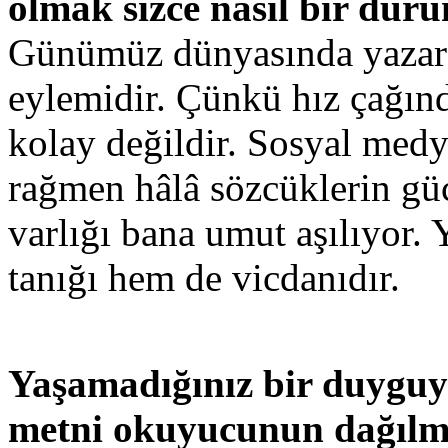
olmak sizce nasıl bir du
Günümüz dünyasında yazar o
eylemidir. Çünkü hız çağın
kolay değildir. Sosyal medy
rağmen hâlâ sözcüklerin gü
varlığı bana umut aşılıyor.
tanığı hem de vicdanıdır.
Yaşamadığınız bir duyguyu
metni okuyucunun dağılmış