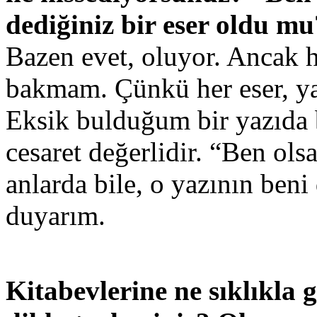
dediğiniz bir eser oldu mu
Bazen evet, oluyor. Ancak 
bakmam. Çünkü her eser, yaz
Eksik bulduğum bir yazıda b
cesaret değerlidir. “Ben ol
anlarda bile, o yazının ben
duyarım.
Kitabevlerine ne sıklıkla 