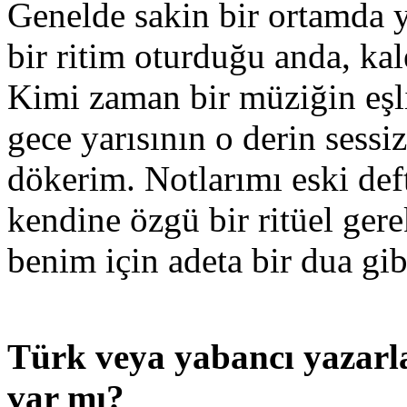
Genelde sakin bir ortamda 
bir ritim oturduğu anda, ka
Kimi zaman bir müziğin eşli
gece yarısının o derin sess
dökerim. Notlarımı eski deft
kendine özgü bir ritüel ger
benim için adeta bir dua gib
Türk veya yabancı yazarlar
var mı?