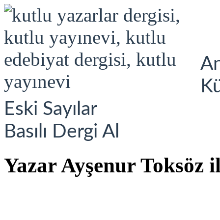
A
K
Eski Sayılar
Basılı Dergi Al
Yazar Ayşenur Toksöz il