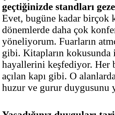
geçtiğinizde standları geze
Evet, bugüne kadar birçok k
dönemlerde daha çok konfera
yöneliyorum. Fuarların atm
gibi. Kitapların kokusunda
hayallerini keşfediyor. Her 
açılan kapı gibi. O alanlard
huzur ve gurur duygusunu 
Yaşadığınız duyguları tari