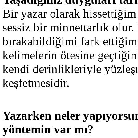
Bir yazar olarak hissettiğim
sessiz bir minnettarlık olur
bırakabildiğimi fark ettiği
kelimelerin ötesine geçtiği
kendi derinlikleriyle yüzle
keşfetmesidir.
Yazarken neler yapıyorsu
yöntemin var mı?