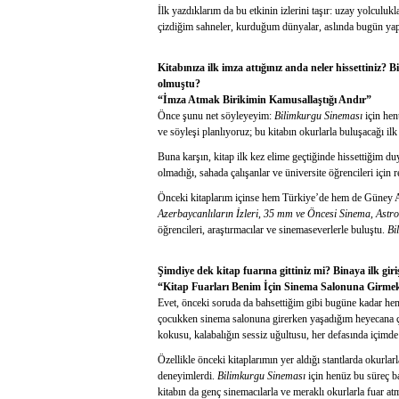
İlk yazdıklarım da bu etkinin izlerini taşır: uzay yolculu
çizdiğim sahneler, kurduğum dünyalar, aslında bugün yaptı
Kitabınıza ilk imza attığınız anda neler hissettiniz? 
olmuştu?
“İmza Atmak Birikimin Kamusallaştığı Andır”
Önce şunu net söyleyeyim:
Bilimkurgu Sineması
için hen
ve söyleşi planlıyoruz; bu kitabın okurlarla buluşacağı ilk
Buna karşın, kitap ilk kez elime geçtiğinde hissettiğim duy
olmadığı, sahada çalışanlar ve üniversite öğrencileri için
Önceki kitaplarım içinse hem Türkiye’de hem de Güney A
Azerbaycanlıların İzleri
,
35 mm ve Öncesi Sinema
,
Astr
öğrencileri, araştırmacılar ve sinemaseverlerle buluştu.
Bi
Şimdiye dek kitap fuarına gittiniz mi? Binaya ilk giri
“Kitap Fuarları Benim İçin Sinema Salonuna Girme
Evet, önceki soruda da bahsettiğim gibi bugüne kadar hem 
çocukken sinema salonuna girerken yaşadığım heyecana çok
kokusu, kalabalığın sessiz uğultusu, her defasında içimd
Özellikle önceki kitaplarımın yer aldığı stantlarda okurla
deneyimlerdi.
Bilimkurgu Sineması
için henüz bu süreç b
kitabın da genç sinemacılarla ve meraklı okurlarla fuar a