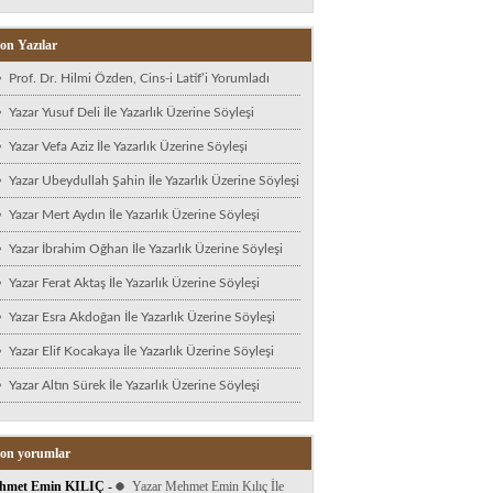
on Yazılar
Prof. Dr. Hilmi Özden, Cins-i Latif’i Yorumladı
Yazar Yusuf Deli İle Yazarlık Üzerine Söyleşi
Yazar Vefa Aziz İle Yazarlık Üzerine Söyleşi
Yazar Ubeydullah Şahin İle Yazarlık Üzerine Söyleşi
Yazar Mert Aydın İle Yazarlık Üzerine Söyleşi
Yazar İbrahim Oğhan İle Yazarlık Üzerine Söyleşi
Yazar Ferat Aktaş İle Yazarlık Üzerine Söyleşi
Yazar Esra Akdoğan İle Yazarlık Üzerine Söyleşi
Yazar Elif Kocakaya İle Yazarlık Üzerine Söyleşi
Yazar Altın Sürek İle Yazarlık Üzerine Söyleşi
on yorumlar
hmet Emin KILIÇ
-
Yazar Mehmet Emin Kılıç İle