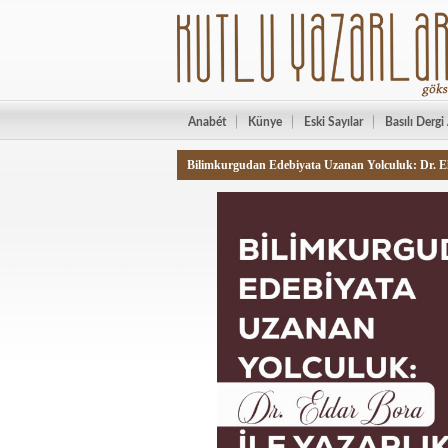
Anabét
Künye
Eski Sayılar
Basılı Dergi
Bilimkurgudan Edebiyata Uzanan Yolculuk: Dr. Eld