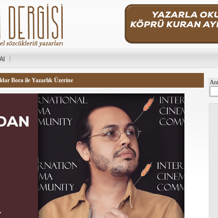
 Al
ar Bora ile Yazarlık Üzerine
Ar