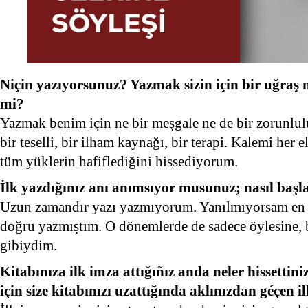
Niçin yazıyorsunuz? Yazmak sizin için bir uğraş 
mi?
Yazmak benim için ne bir meşgale ne de bir zorunlu
bir teselli, bir ilham kaynağı, bir terapi. Kalemi her
tüm yüklerin hafiflediğini hissediyorum.
İlk yazdığınız anı anımsıyor musunuz; nasıl başl
Uzun zamandır yazı yazmıyorum. Yanılmıyorsam en so
doğru yazmıştım. O dönemlerde de sadece öylesine, b
gibiydim.
Kitabınıza ilk imza attığıñız anda neler hissetti
için size kitabınızı uzattığında aklınızdan géçen 