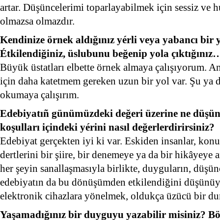
artar. Düşüncelerimi toparlayabilmek için sessiz ve 
olmazsa olmazdır.
Kendinize örnek aldığınız yérli veya yabancı bir
Étkilendiğiniz, üslubunu beğenip yola çıktığınız
Büyük üstatları elbette örnek almaya çalışıyorum. A
için daha katetmem gereken uzun bir yol var. Şu ya 
okumaya çalışırım.
Edebiyatıñ günümüzdeki değeri üzerine ne düşü
koşulları içindeki yérini nasıl değerlerdirirsiniz?
Edebiyat gerçekten iyi ki var. Eskiden insanlar, konu
dertlerini bir şiire, bir denemeye ya da bir hikâyeye
her şeyin sanallaşmasıyla birlikte, duyguların, düşün
edebiyatın da bu dönüşümden etkilendiğini düşünüy
elektronik cihazlara yönelmek, oldukça üzücü bir d
Yaşamadığınız bir duyguyu yazabilir misiniz? Böy