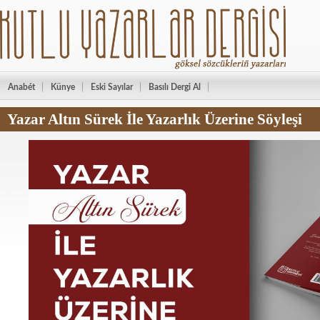
Anabét
Künye
Eski Sayılar
Basılı Dergi Al
Yazar Altın Sürek İle Yazarlık Üzerine Söyleşi