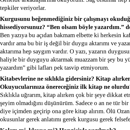
tepkiler veriyorlar.
Kurgusunu beğenmediğiniz bir çalışmayı okudu
hissediyorsunuz? “Ben olsam böyle yazardım.” dé
Ben yazıya bu açıdan bakmam elbette ki herkesin kaf
vardır ama bu bir iş değil bir duygu aktarımı ve yazar
aktarıma hep saygım vardır. O yazı, yazarın duygusun
haliyle bir duyguyu aktarmak muazzam bir şey bu y
yazardım” gibi lafları pek tasvip etmiyorum.
Kitabevlerine ne sıklıkla gidersiniz? Kitap alırke
Okuyucularınıza önereceğiniz ilk kitap ne olurdu
Sıklıkla uğrarım, kitap alırken çok bir şeye dikkat
şeyim olmadığını düşünürüm. Sadece o an ne tür bir
diye içimden geçirip ona göre kitap alırım. Ölü Oza
okusunlar gerek anlatımı gerek kurgusu gerek felsefe