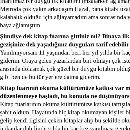
İnanılmaz bir duygu ilk kitabımı imzalarken ağlama
Metroda çok yakın arkadaşım Hazal, bana kitabı uzat
kalabalık olduğu için ağlayamadım ama sonrasında y
baya ağlamıştım.
Şimdiye dek kitap fuarına gittiniz mi? Binaya ilk 
gezişinize dek yaşadığınız duyguları tarif edebilir
Yanılmıyorsam 11 yaşımdan beri her yıl yılda bir kaç
giderim. Oraya gelen yazarlardan biri olmayı çok ist
arasında dolaşmak çok güzel bir duygu kitabın olduğ
gibi ben de bu tür yerlere daima giderim.
Kitap fuarınıñ okuma kültürümüze katkısı var mı
düzenlenmeye başladı, bu konuda ne düşünüyor
Kitap fuarlarının okuma kültürümüze katkısı tartışıl
şahit oldum. Hayatında hiç kitap okumayan kişiler bi
gelip kendi ilgisini çeken kitaplar alıp bu şekilde o
imkanlar dahilinde yılda bir kaç kez yapılması gerek