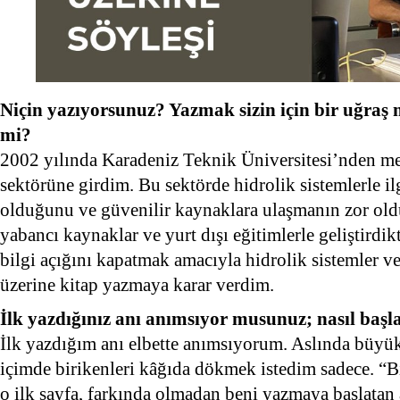
Niçin yazıyorsunuz? Yazmak sizin için bir uğraş 
mi?
2002 yılında Karadeniz Teknik Üniversitesi’nden me
sektörüne girdim. Bu sektörde hidrolik sistemlerle ilgi
olduğunu ve güvenilir kaynaklara ulaşmanın zor o
yabancı kaynaklar ve yurt dışı eğitimlerle geliştirdi
bilgi açığını kapatmak amacıyla hidrolik sistemler v
üzerine kitap yazmaya karar verdim.
İlk yazdığınız anı anımsıyor musunuz; nasıl başl
İlk yazdığım anı elbette anımsıyorum. Aslında büyük
içimde birikenleri kâğıda dökmek istedim sadece. “
o ilk sayfa, farkında olmadan beni yazmaya başlatan 