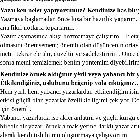
Yazarken neler yapıyorsunuz? Kendinize has bir
Yazmaya başlamadan önce kısa bir hazırlık yaparım. 
ana fikri notlarla toparlarım.
Yazım aşamasında akışı bozmamaya çalışırım. İlk e
olmasını önemsemem; önemli olan düşüncenin ortaya
metni tekrar ele alır, düzeltir ve sadeleştiririm. Önc
sonra metni temizlemek benim yöntemim diyebilirim
Kendinize örnek aldığınız yérli veya yabancı bir
Étkilendiğiniz, üslubunu beğenip yola çıktığınız
Hem yerli hem yabancı yazarlardan etkilendiğim isim
etkisi güçlü olan yazarlar özellikle ilgimi çekiyor. 
için önemli.
Yabancı yazarlarda ise akıcı anlatım ve güçlü kurgu
birebir bir yazarı örnek almak yerine, farklı yazarla
alarak kendi üslubumu oluşturmaya çalışıyorum.