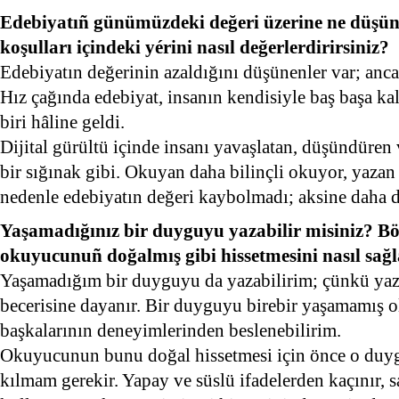
Edebiyatıñ günümüzdeki değeri üzerine ne düşü
koşulları içindeki yérini nasıl değerlerdirirsiniz?
Edebiyatın değerinin azaldığını düşünenler var; an
Hız çağında edebiyat, insanın kendisiyle baş başa kal
biri hâline geldi.
Dijital gürültü içinde insanı yavaşlatan, düşündüre
bir sığınak gibi. Okuyan daha bilinçli okuyor, yazan
nedenle edebiyatın değeri kaybolmadı; aksine daha d
Yaşamadığınız bir duyguyu yazabilir misiniz? Böy
okuyucunuñ doğalmış gibi hissetmesini nasıl sağl
Yaşamadığım bir duyguyu da yazabilirim; çünkü ya
becerisine dayanır. Bir duyguyu birebir yaşamamış o
başkalarının deneyimlerinden beslenebilirim.
Okuyucunun bunu doğal hissetmesi için önce o duy
kılmam gerekir. Yapay ve süslü ifadelerden kaçınır, 