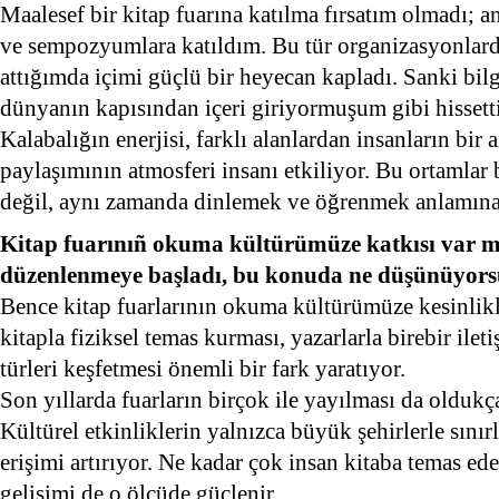
Maalesef bir kitap fuarına katılma fırsatım olmadı; a
ve sempozyumlara katıldım. Bu tür organizasyonlard
attığımda içimi güçlü bir heyecan kapladı. Sanki bil
dünyanın kapısından içeri giriyormuşum gibi hissett
Kalabalığın enerjisi, farklı alanlardan insanların bir a
paylaşımının atmosferi insanı etkiliyor. Bu ortamlar
değil, aynı zamanda dinlemek ve öğrenmek anlamına
Kitap fuarınıñ okuma kültürümüze katkısı var mı
düzenlenmeye başladı, bu konuda ne düşünüyor
Bence kitap fuarlarının okuma kültürümüze kesinlikle
kitapla fiziksel temas kurması, yazarlarla birebir ilet
türleri keşfetmesi önemli bir fark yaratıyor.
Son yıllarda fuarların birçok ile yayılması da oldukç
Kültürel etkinliklerin yalnızca büyük şehirlerle sınır
erişimi artırıyor. Ne kadar çok insan kitaba temas e
gelişimi de o ölçüde güçlenir.