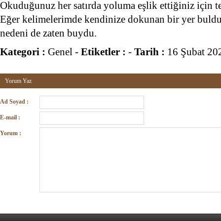
Okuduğunuz her satırda yoluma eşlik ettiğiniz için t
Eğer kelimelerimde kendinize dokunan bir yer buld
nedeni de zaten buydu.
Kategori :
Genel
-
Etiketler :
-
Tarih :
16 Şubat 20
Yorum Yaz
Ad Soyad :
E-mail :
Yorum :