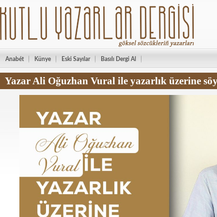
Anabét
Künye
Eski Sayılar
Basılı Dergi Al
Yazar Ali Oğuzhan Vural ile yazarlık üzerine söy