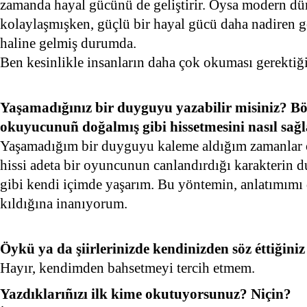
zamanda hayal gücünü de geliştirir. Oysa modern dü
kolaylaşmışken, güçlü bir hayal gücü daha nadiren g
haline gelmiş durumda.
Ben kesinlikle insanların daha çok okuması gerekti
Yaşamadığınız bir duyguyu yazabilir misiniz? Böy
okuyucunuñ doğalmış gibi hissetmesini nasıl sağl
Yaşamadığım bir duyguyu kaleme aldığım zamanlar o
hissi adeta bir oyuncunun canlandırdığı karakterin du
gibi kendi içimde yaşarım. Bu yöntemin, anlatımımı 
kıldığına inanıyorum.
Öykü ya da şiirlerinizde kendinizden söz éttiğini
Hayır, kendimden bahsetmeyi tercih etmem.
Yazdıklarıñızı ilk kime okutuyorsunuz? Niçin?