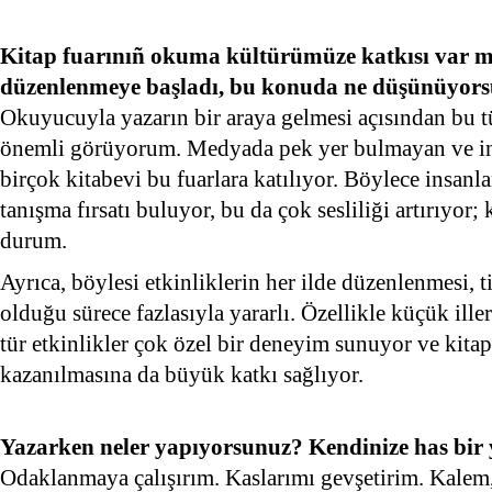
Kitap fuarınıñ okuma kültürümüze katkısı var mı
düzenlenmeye başladı, bu konuda ne düşünüyor
Okuyucuyla yazarın bir araya gelmesi açısından bu tü
önemli görüyorum. Medyada pek yer bulmayan ve in
birçok kitabevi bu fuarlara katılıyor. Böylece insanla
tanışma fırsatı buluyor, bu da çok sesliliği artırıyor
durum.
Ayrıca, böylesi etkinliklerin her ilde düzenlenmesi, 
olduğu sürece fazlasıyla yararlı. Özellikle küçük ille
tür etkinlikler çok özel bir deneyim sunuyor ve kita
kazanılmasına da büyük katkı sağlıyor.
Yazarken neler yapıyorsunuz? Kendinize has bir
Odaklanmaya çalışırım. Kaslarımı gevşetirim. Kalem, 