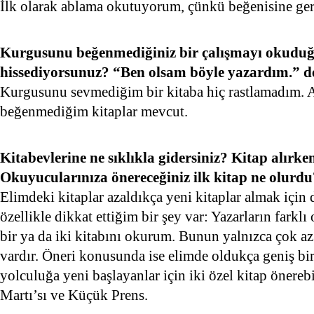
İlk olarak ablama okutuyorum, çünkü beğenisine ge
Kurgusunu beğenmediğiniz bir çalışmayı okudu
hissediyorsunuz? “Ben olsam böyle yazardım.” dé
Kurgusunu sevmediğim bir kitaba hiç rastlamadım.
beğenmediğim kitaplar mevcut.
Kitabevlerine ne sıklıkla gidersiniz? Kitap alırke
Okuyucularınıza önereceğiniz ilk kitap ne olurdu
Elimdeki kitaplar azaldıkça yeni kitaplar almak için
özellikle dikkat ettiğim bir şey var: Yazarların farklı
bir ya da iki kitabını okurum. Bunun yalnızca çok az 
vardır. Öneri konusunda ise elimde oldukça geniş bir 
yolculuğa yeni başlayanlar için iki özel kitap önereb
Martı’sı ve Küçük Prens.