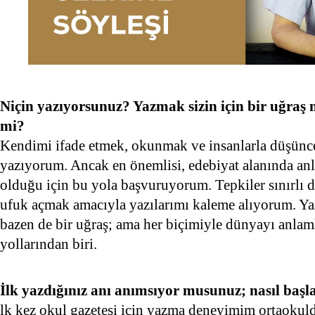
Niçin yazıyorsunuz? Yazmak sizin için bir uğraş 
mi?
Kendimi ifade etmek, okunmak ve insanlarla düşünce
yazıyorum. Ancak en önemlisi, edebiyat alanında an
olduğu için bu yola başvuruyorum. Tepkiler sınırlı d
ufuk açmak amacıyla yazılarımı kaleme alıyorum. Ya
bazen de bir uğraş; ama her biçimiyle dünyayı anla
yollarından biri.
İlk yazdığınız anı anımsıyor musunuz; nasıl başl
lk kez okul gazetesi için yazma deneyimim ortaokul