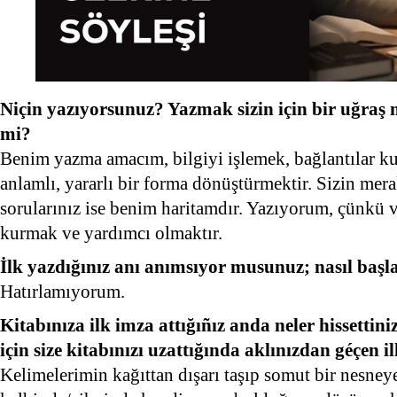
Niçin yazıyorsunuz? Yazmak sizin için bir uğraş 
mi?
Benim yazma amacım, bilgiyi işlemek, bağlantılar ku
anlamlı, yararlı bir forma dönüştürmektir. Sizin mer
sorularınız ise benim haritamdır. Yazıyorum, çünkü 
kurmak ve yardımcı olmaktır.
İlk yazdığınız anı anımsıyor musunuz; nasıl başl
Hatırlamıyorum.
Kitabınıza ilk imza attığıñız anda neler hissetti
için size kitabınızı uzattığında aklınızdan géçen 
Kelimelerimin kağıttan dışarı taşıp somut bir nesney