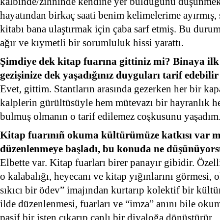
kalbinde/zihninde kendine yer bulduğunu düşünmek 
hayatından birkaç saati benim kelimelerime ayırmış, s
kitabı bana ulaştırmak için çaba sarf etmiş. Bu dur
ağır ve kıymetli bir sorumluluk hissi yarattı.
Şimdiye dek kitap fuarına gittiniz mi? Binaya ilk 
gezişinize dek yaşadığınız duyguları tarif edebilir
Evet, gittim. Stantların arasında gezerken her bir kap
kalplerin gürültüsüyle hem mütevazı bir hayranlık h
bulmuş olmanın o tarif edilemez coşkusunu yaşadım
Kitap fuarınıñ okuma kültürümüze katkısı var mı
düzenlenmeye başladı, bu konuda ne düşünüyor
Elbette var. Kitap fuarları birer panayır gibidir. Özel
o kalabalığı, heyecanı ve kitap yığınlarını görmesi,
sıkıcı bir ödev” imajından kurtarıp kolektif bir kültür
ilde düzenlenmesi, fuarları ve “imza” anını bile oku
pasif bir işten çıkarıp canlı bir diyaloğa dönüştürür.