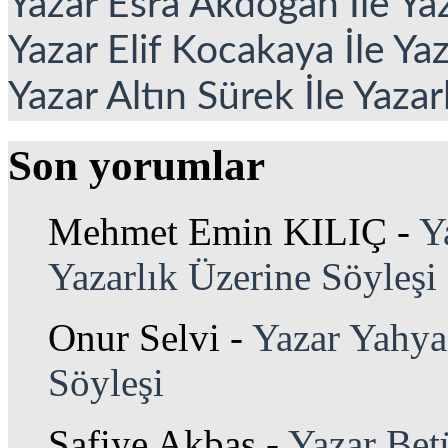
Yazar Esra Akdoğan İle Yaz
Yazar Elif Kocakaya İle Ya
Yazar Altın Sürek İle Yazar
Son yorumlar
Mehmet Emin KILIÇ
-
Y
Yazarlık Üzerine Söyleşi
Onur Selvi
-
Yazar Yahya 
Söyleşi
Safiye Akbaş
-
Yazar Bet