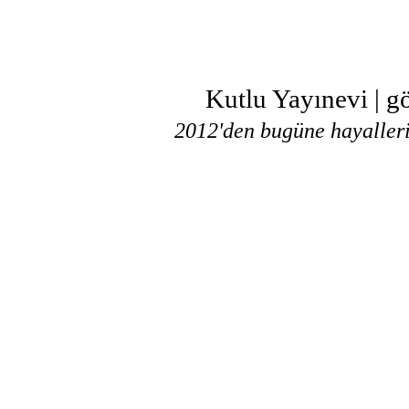
Kutlu Yayınevi | g
2012'den bugüne hayallerin