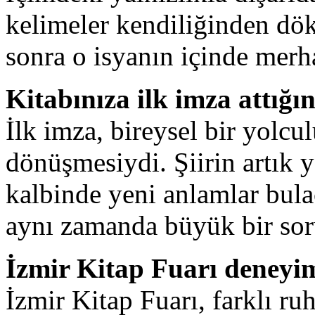
kelimeler kendiliğinden dö
sonra o isyanın içinde mer
Kitabınıza ilk imza attığın
İlk imza, bireysel bir yolcu
dönüşmesiydi. Şiirin artık 
kalbinde yeni anlamlar bula
aynı zamanda büyük bir sor
İzmir Kitap Fuarı deneyim
İzmir Kitap Fuarı, farklı ru