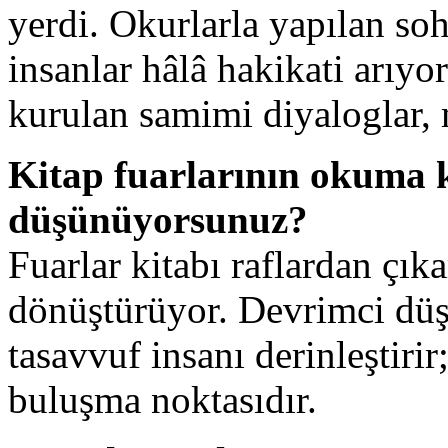
yerdi. Okurlarla yapılan soh
insanlar hâlâ hakikati arıyor
kurulan samimi diyaloglar, 
Kitap fuarlarının okuma 
düşünüyorsunuz?
Fuarlar kitabı raflardan çı
dönüştürüyor. Devrimci düşü
tasavvuf insanı derinleştirir
buluşma noktasıdır.