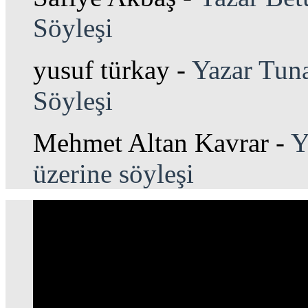
Söyleşi
yusuf türkay
-
Yazar Tuna
Söyleşi
Mehmet Altan Kavrar
-
Y
üzerine söyleşi