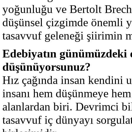
yoğunluğu ve Bertolt Brecht’
düşünsel çizgimde önemli y
tasavvuf geleneği şiirimin 
Edebiyatın günümüzdeki d
düşünüyorsunuz?
Hız çağında insan kendini un
insanı hem düşünmeye hem 
alanlardan biri. Devrimci bi
tasavvuf iç dünyayı sorgulat