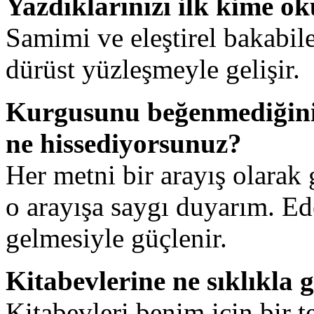
Yazdıklarınızı ilk kime o
Samimi ve eleştirel bakabile
dürüst yüzleşmeyle gelişir.
Kurgusunu beğenmediğini
ne hissediyorsunuz?
Her metni bir arayış olara
o arayışa saygı duyarım. Ede
gelmesiyle güçlenir.
Kitabevlerine ne sıklıkla 
Kitabevleri benim için bir t