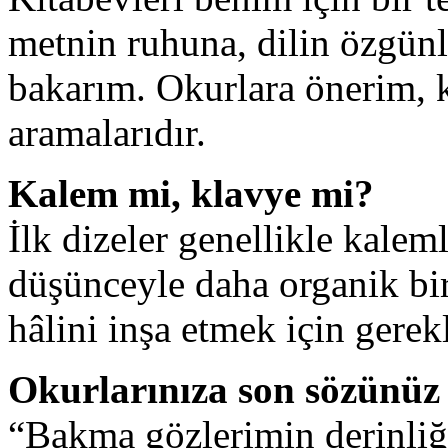
metnin ruhuna, dilin özgün
bakarım. Okurlara önerim, k
aramalarıdır.
Kalem mi, klavye mi?
İlk dizeler genellikle kale
düşünceyle daha organik bir
hâlini inşa etmek için gerekl
Okurlarınıza son sözünüz
“Bakma gözlerimin derinliğ