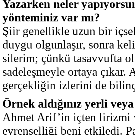
Yazarken neler yapıyorsu
yönteminiz var mı?
Şiir genellikle uzun bir içs
duygu olgunlaşır, sonra keli
silerim; çünkü tasavvufta ol
sadeleşmeyle ortaya çıkar.
gerçekliğin izlerini de bilin
Örnek aldığınız yerli vey
Ahmet Arif’in içten lirizm
evrenselliği beni etkiledi.