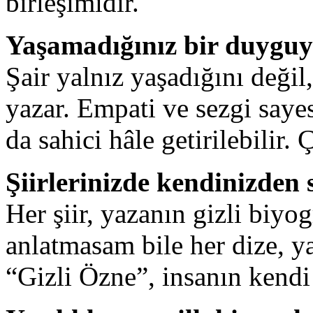
birleşimidir.
Yaşamadığınız bir duyguyu
Şair yalnız yaşadığını değil,
yazar. Empati ve sezgi saye
da sahici hâle getirilebilir.
Şiirlerinizde kendinizden 
Her şiir, yazanın gizli biyo
anlatmasam bile her dize, y
“Gizli Özne”, insanın kendi 