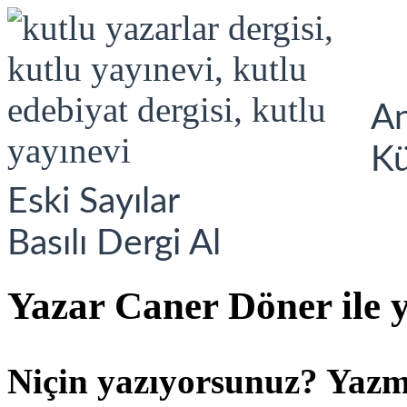
A
K
Eski Sayılar
Basılı Dergi Al
Yazar Caner Döner ile y
Niçin yazıyorsunuz? Yazma