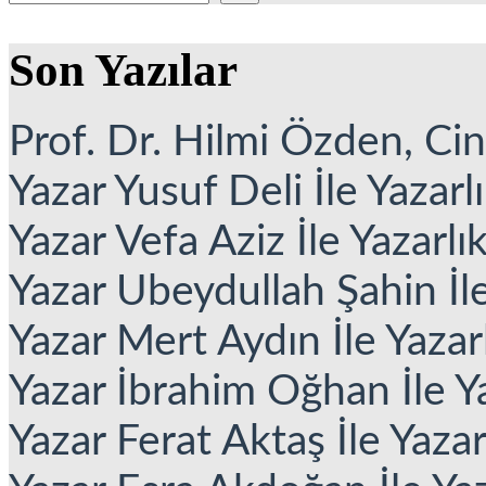
Son Yazılar
Prof. Dr. Hilmi Özden, Cins
Yazar Yusuf Deli İle Yazarl
Yazar Vefa Aziz İle Yazarlı
Yazar Ubeydullah Şahin İle
Yazar Mert Aydın İle Yazar
Yazar İbrahim Oğhan İle Ya
Yazar Ferat Aktaş İle Yaza