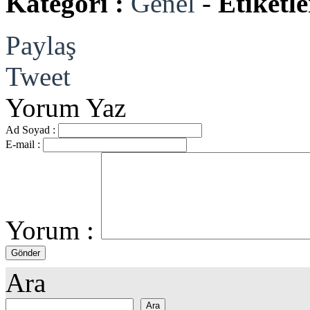
Kategori :
Genel
-
Etiketle
Paylaş
Tweet
Yorum Yaz
Ad Soyad :
E-mail :
Yorum :
Ara
Ara