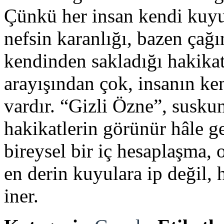
Çünkü her insan kendi kuyu
nefsin karanlığı, bazen çağı
kendinden sakladığı hakikatt
arayışından çok, insanın ken
vardır. “Gizli Özne”, susku
hakikatlerin görünür hâle g
bireysel bir iç hesaplaşma, 
en derin kuyulara ip değil, 
iner.