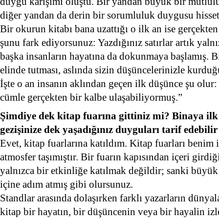
duygu karışımı oluştu. Bir yandan büyük bir mutlulu
diğer yandan da derin bir sorumluluk duygusu hisset
Bir okurun kitabı bana uzattığı o ilk an ise gerçekt
şunu fark ediyorsunuz: Yazdığınız satırlar artık yalnız
başka insanların hayatına da dokunmaya başlamış. B
elinde tutması, aslında sizin düşüncelerinizle kurduğ
İşte o an insanın aklından geçen ilk düşünce şu olur
cümle gerçekten bir kalbe ulaşabiliyormuş.”
Şimdiye dek kitap fuarına gittiniz mi? Binaya ilk 
gezişinize dek yaşadığınız duyguları tarif edebilir
Evet, kitap fuarlarına katıldım. Kitap fuarları benim 
atmosfer taşımıştır. Bir fuarın kapısından içeri girdi
yalnızca bir etkinliğe katılmak değildir; sanki büyü
içine adım atmış gibi olursunuz.
Standlar arasında dolaşırken farklı yazarların dünyala
kitap bir hayatın, bir düşüncenin veya bir hayalin izler