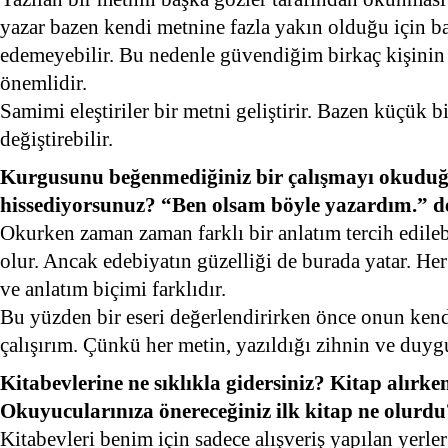
yazar bazen kendi metnine fazla yakın olduğu için ba
edemeyebilir. Bu nedenle güvendiğim birkaç kişinin 
önemlidir.
Samimi eleştiriler bir metni geliştirir. Bazen küçük
değiştirebilir.
Kurgusunu beğenmediğiniz bir çalışmayı okudu
hissediyorsunuz? “Ben olsam böyle yazardım.” dé
Okurken zaman zaman farklı bir anlatım tercih edil
olur. Ancak edebiyatın güzelliği de burada yatar. Her
ve anlatım biçimi farklıdır.
Bu yüzden bir eseri değerlendirirken önce onun kend
çalışırım. Çünkü her metin, yazıldığı zihnin ve duyg
Kitabevlerine ne sıklıkla gidersiniz? Kitap alırke
Okuyucularınıza önereceğiniz ilk kitap ne olurdu
Kitabevleri benim için sadece alışveriş yapılan yerle