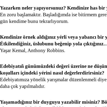
Yazarken neler yapıyorsunuz? Kendinize has bir
En zoru başlamaktır. Başladığımda ise bitirmem ger
gün kendime bunu tekrarlıyorum.
Kendinize örnek aldığınız yérli veya yabancı bir
Étkilendiğiniz, üslubunu beğenip yola çıktığınız
Yaşar Kemal, Anthony Robbins.
Edebiyatıñ günümüzdeki değeri üzerine ne düşü
koşulları içindeki yérini nasıl değerlerdirirsiniz?
Edebiyatımıza yönelik yarışmalar düzenlenmeli di
daha çok yapılmalıdır.
Yaşamadığınız bir duyguyu yazabilir misiniz? Böy