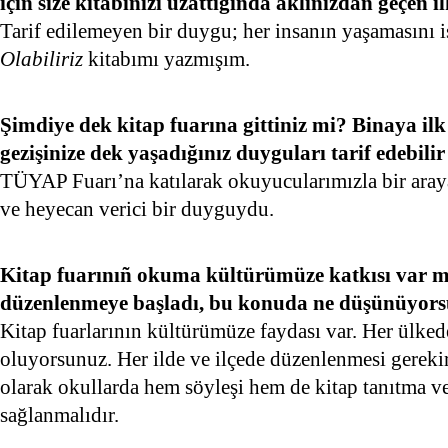
için size kitabınızı uzattığında aklınızdan géçen 
Tarif edilemeyen bir duygu; her insanın yaşamasını i
Olabiliriz
kitabımı yazmışım.
Şimdiye dek kitap fuarına gittiniz mi? Binaya ilk 
gezişinize dek yaşadığınız duyguları tarif edebilir
TÜYAP Fuarı’na katılarak okuyucularımızla bir aray
ve heyecan verici bir duyguydu.
Kitap fuarınıñ okuma kültürümüze katkısı var mı
düzenlenmeye başladı, bu konuda ne düşünüyor
Kitap fuarlarının kültürümüze faydası var. Her ülkede
oluyorsunuz. Her ilde ve ilçede düzenlenmesi gerekir
olarak okullarda hem söyleşi hem de kitap tanıtma v
sağlanmalıdır.