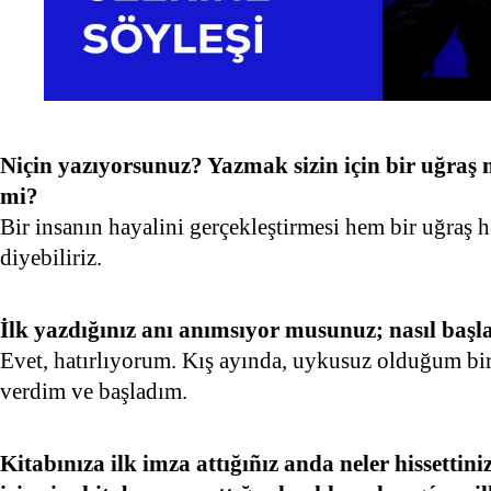
Niçin yazıyorsunuz? Yazmak sizin için bir uğraş 
mi?
Bir insanın hayalini gerçekleştirmesi hem bir uğraş 
diyebiliriz.
İlk yazdığınız anı anımsıyor musunuz; nasıl başl
Evet, hatırlıyorum. Kış ayında, uykusuz olduğum bi
verdim ve başladım.
Kitabınıza ilk imza attığıñız anda neler hissetti