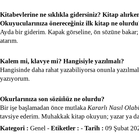
Kitabevlerine ne sıklıkla gidersiniz? Kitap alırke
Okuyucularınıza önereceğiniz ilk kitap ne olurdu
Ayda bir giderim. Kapak görseline, ön sözüne bakar;
atarım.
Kalem mi, klavye mi? Hangisiyle yazılmalı?
Hangisinde daha rahat yazabiliyorsa onunla yazılmal
yazıyorum.
Okurlarınıza son sözüñüz ne olurdu?
Bir işe başlamadan önce mutlaka
Kararlı Nasıl Olabi
tavsiye ederim. Muhakkak kitap okuyun; yazar ya da 
Kategori :
Genel
-
Etiketler :
-
Tarih :
09 Şubat 20