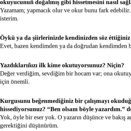
okuyucunuñ doğalmış gibi hissetmesini nasıl sağl
Yazamam; yapmacık olur ve okur bunu fark edebilir.
isterim.
Öykü ya da şiirlerinizde kendinizden söz éttiğini
Evet, bazen kendimden ya da doğrudan kendimden b
Yazdıklarıñızı ilk kime okutuyorsunuz? Niçin?
Değer verdiğim, sevdiğim bir hocam var; ona oku
için önemli.
Kurgusunu beğenmediğiniz bir çalışmayı okudu
hissediyorsunuz? “Ben olsam böyle yazardım.” dé
Yok, öyle bir eser yok. O yazarın düşünce ve bakış aç
gerektiğini düşünürüm.