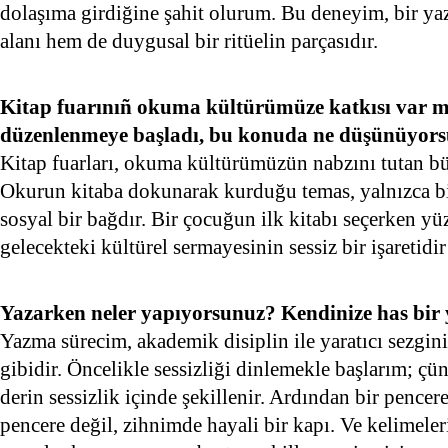
dolaşıma girdiğine şahit olurum. Bu deneyim, bir yaz
alanı hem de duygusal bir ritüelin parçasıdır.
Kitap fuarınıñ okuma kültürümüze katkısı var mı
düzenlenmeye başladı, bu konuda ne düşünüyor
Kitap fuarları, okuma kültürümüzün nabzını tutan büy
Okurun kitaba dokunarak kurduğu temas, yalnızca bil
sosyal bir bağdır. Bir çocuğun ilk kitabı seçerken y
gelecekteki kültürel sermayesinin sessiz bir işaretidir
Yazarken neler yapıyorsunuz? Kendinize has bir
Yazma sürecim, akademik disiplin ile yaratıcı sezgini
gibidir. Öncelikle sessizliği dinlemekle başlarım; çü
derin sessizlik içinde şekillenir. Ardından bir pence
pencere değil, zihnimde hayali bir kapı. Ve kelimeler