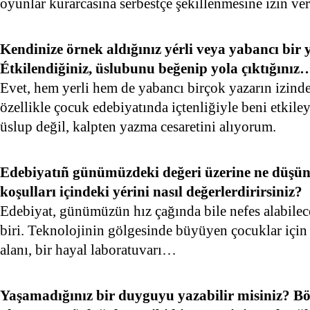
oyunlar kurarcasına serbestçe şekillenmesine izin ver
Kendinize örnek aldığınız yérli veya yabancı bir
Étkilendiğiniz, üslubunu beğenip yola çıktığınız
Evet, hem yerli hem de yabancı birçok yazarın izind
özellikle çocuk edebiyatında içtenliğiyle beni etkile
üslup değil, kalpten yazma cesaretini alıyorum.
Edebiyatıñ günümüzdeki değeri üzerine ne düşü
koşulları içindeki yérini nasıl değerlerdirirsiniz?
Edebiyat, günümüzün hız çağında bile nefes alabilec
biri. Teknolojinin gölgesinde büyüyen çocuklar için 
alanı, bir hayal laboratuvarı…
Yaşamadığınız bir duyguyu yazabilir misiniz? Böy