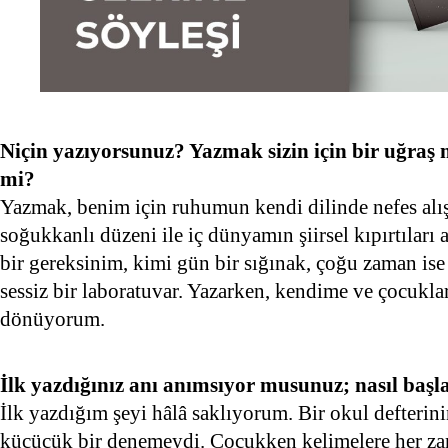
Niçin yazıyorsunuz? Yazmak sizin için bir uğraş 
mi?
Yazmak, benim için ruhumun kendi dilinde nefes alı
soğukkanlı düzeni ile iç dünyamın şiirsel kıpırtıları
bir gereksinim, kimi gün bir sığınak, çoğu zaman i
sessiz bir laboratuvar. Yazarken, kendime ve çocuklar
dönüyorum.
İlk yazdığınız anı anımsıyor musunuz; nasıl başl
İlk yazdığım şeyi hâlâ saklıyorum. Bir okul defterin
küçücük bir denemeydi. Çocukken kelimelere her za