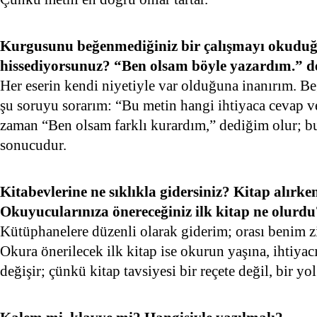
Kurgusunu beğenmediğiniz bir çalışmayı okudu
hissediyorsunuz? “Ben olsam böyle yazardım.” dé
Her eserin kendi niyetiyle var olduğuna inanırım. B
şu soruyu sorarım: “Bu metin hangi ihtiyaca cevap v
zaman “Ben olsam farklı kurardım,” dediğim olur; bu
sonucudur.
Kitabevlerine ne sıklıkla gidersiniz? Kitap alırke
Okuyucularınıza önereceğiniz ilk kitap ne olurdu
Kütüphanelere düzenli olarak giderim; orası benim z
Okura önerilecek ilk kitap ise okurun yaşına, ihtiyac
değişir; çünkü kitap tavsiyesi bir reçete değil, bir yol