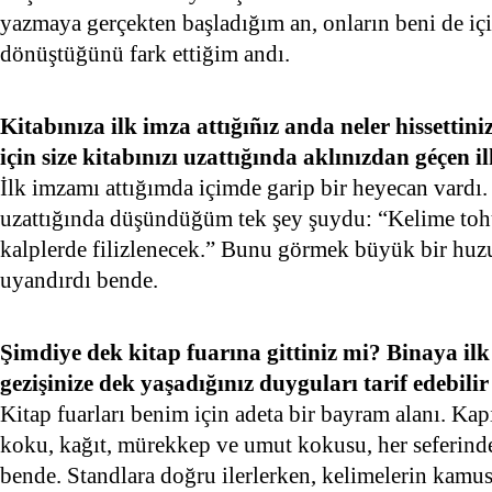
yazmaya gerçekten başladığım an, onların beni de iç
dönüştüğünü fark ettiğim andı.
Kitabınıza ilk imza attığıñız anda neler hissetti
için size kitabınızı uzattığında aklınızdan géçen 
İlk imzamı attığımda içimde garip bir heyecan vardı.
uzattığında düşündüğüm tek şey şuydu: “Kelime toh
kalplerde filizlenecek.” Bunu görmek büyük bir huz
uyandırdı bende.
Şimdiye dek kitap fuarına gittiniz mi? Binaya ilk 
gezişinize dek yaşadığınız duyguları tarif edebilir
Kitap fuarları benim için adeta bir bayram alanı. Kap
koku, kağıt, mürekkep ve umut kokusu, her seferinde 
bende. Standlara doğru ilerlerken, kelimelerin kamus