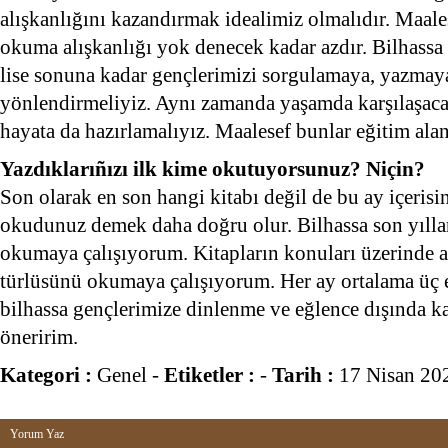
alışkanlığını kazandırmak idealimiz olmalıdır. Maale
okuma alışkanlığı yok denecek kadar azdır. Bilhassa
lise sonuna kadar gençlerimizi sorgulamaya, yazmaya
yönlendirmeliyiz. Aynı zamanda yaşamda karşılaşaca
hayata da hazırlamalıyız. Maalesef bunlar eğitim alan
Yazdıklarıñızı ilk kime okutuyorsunuz? Niçin?
Son olarak en son hangi kitabı değil de bu ay içerisi
okudunuz demek daha doğru olur. Bilhassa son yılla
okumaya çalışıyorum. Kitapların konuları üzerinde
türlüsünü okumaya çalışıyorum. Her ay ortalama üç
bilhassa gençlerimize dinlenme ve eğlence dışında 
öneririm.
Kategori :
Genel
-
Etiketler :
-
Tarih :
17 Nisan 20
Yorum Yaz