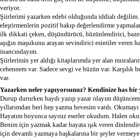
veriyor.
Şiirlerimi yazarken edebi olduğunda iddialı değilim
eleştirmenlerin pozitif bakıp değerlendirme yapmalar
ilk dikkati çeken, düşündürücü, hüzünlendirici, bazen
aşığın maşukunu arayan sevindirici esintiler veren h
inancındayım.
Şiirlerimin yer aldığı kitaplarımda yer alan mısralar
cehennem var. Sadece sevgi ve hüzün var. Karşılık 
var.
Yazarken neler yapıyorsunuz? Kendinize has bir
Durup dururken haydı yazıp yazar olayım düşüncem 
yıllarımdan beri hep yazma hevesim vardı. Okumayı
Hayatım boyunca sayısız eserler okudum. Halen ok
Benim için yazmak kadar hayata ışık veren dinlendir
için devamlı yazmaya başkalarına bir şeyler vermey