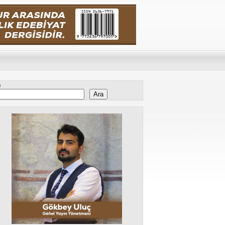
a
Ara