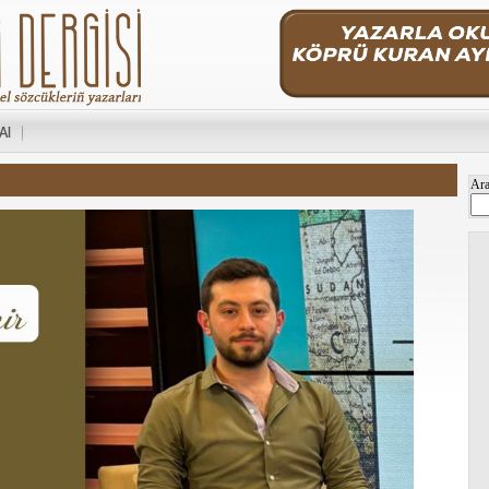
 Al
Ar