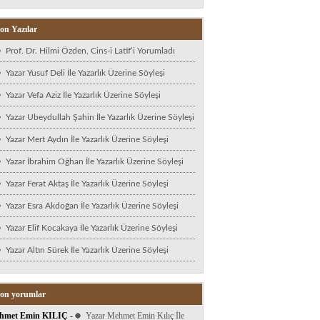
on Yazılar
Prof. Dr. Hilmi Özden, Cins-i Latif’i Yorumladı
Yazar Yusuf Deli İle Yazarlık Üzerine Söyleşi
Yazar Vefa Aziz İle Yazarlık Üzerine Söyleşi
Yazar Ubeydullah Şahin İle Yazarlık Üzerine Söyleşi
Yazar Mert Aydın İle Yazarlık Üzerine Söyleşi
Yazar İbrahim Oğhan İle Yazarlık Üzerine Söyleşi
Yazar Ferat Aktaş İle Yazarlık Üzerine Söyleşi
Yazar Esra Akdoğan İle Yazarlık Üzerine Söyleşi
Yazar Elif Kocakaya İle Yazarlık Üzerine Söyleşi
Yazar Altın Sürek İle Yazarlık Üzerine Söyleşi
on yorumlar
hmet Emin KILIÇ
-
Yazar Mehmet Emin Kılıç İle