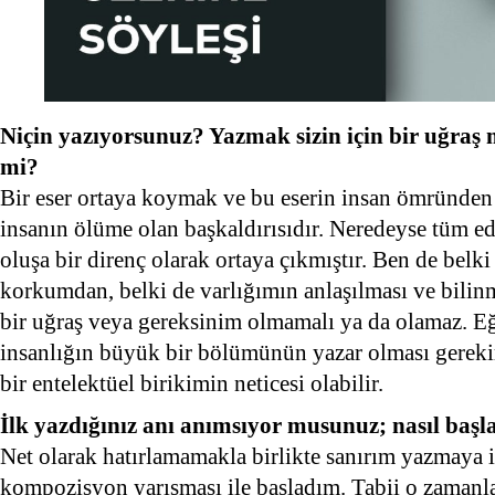
Niçin yazıyorsunuz? Yazmak sizin için bir uğraş 
mi?
Bir eser ortaya koymak ve bu eserin insan ömründen
insanın ölüme olan başkaldırısıdır. Neredeyse tüm ed
oluşa bir direnç olarak ortaya çıkmıştır. Ben de belk
korkumdan, belki de varlığımın anlaşılması ve bili
bir uğraş veya gereksinim olmamalı ya da olamaz. Eğ
insanlığın büyük bir bölümünün yazar olması gereki
bir entelektüel birikimin neticesi olabilir.
İlk yazdığınız anı anımsıyor musunuz; nasıl başl
Net olarak hatırlamamakla birlikte sanırım yazmaya i
kompozisyon yarışması ile başladım. Tabii o zamanlar