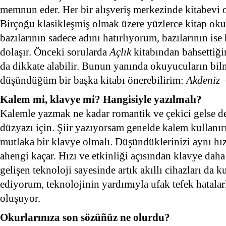
memnun eder. Her bir alışveriş merkezinde kitabevi o
Birçoğu klasikleşmiş olmak üzere yüzlerce kitap ok
bazılarının sadece adını hatırlıyorum, bazılarının is
dolaşır. Önceki sorularda
Açlık
kitabından bahsettiği
da dikkate alabilir. Bunun yanında okuyucuların bilm
düşündüğüm bir başka kitabı önerebilirim:
Akdeniz
–
Kalem mi, klavye mi? Hangisiyle yazılmalı?
Kalemle yazmak ne kadar romantik ve çekici gelse de 
düzyazı için. Şiir yazıyorsam genelde kalem kullanırı
mutlaka bir klavye olmalı. Düşündüklerinizi aynı h
ahengi kaçar. Hızı ve etkinliği açısından klavye dah
gelişen teknoloji sayesinde artık akıllı cihazları da 
ediyorum, teknolojinin yardımıyla ufak tefek hatalar
oluşuyor.
Okurlarınıza son sözüñüz ne olurdu?