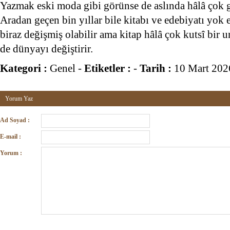
Yazmak eski moda gibi görünse de aslında hâlâ çok gü
Aradan geçen bin yıllar bile kitabı ve edebiyatı yo
biraz değişmiş olabilir ama kitap hâlâ çok kutsî bi
de dünyayı değiştirir.
Kategori :
Genel
-
Etiketler :
-
Tarih :
10 Mart 202
Yorum Yaz
Ad Soyad :
E-mail :
Yorum :