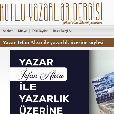
Anabét
Künye
Eski Sayılar
Basılı Dergi Al
Yazar İrfan Aksu ile yazarlık üzerine söyleşi