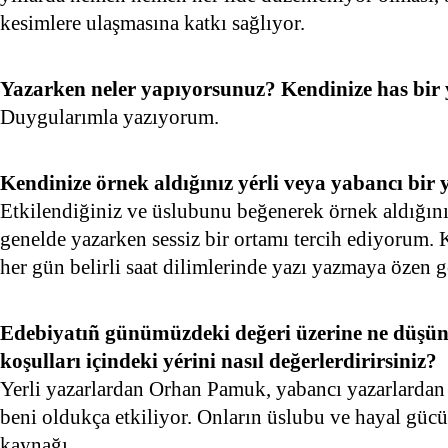
kesimlere ulaşmasına katkı sağlıyor.
Yazarken neler yapıyorsunuz? Kendinize has bir
Duygularımla yazıyorum.
Kendinize örnek aldığınız yérli veya yabancı bir
Etkilendiğiniz ve üslubunu beğenerek örnek aldığını
genelde yazarken sessiz bir ortamı tercih ediyorum. 
her gün belirli saat dilimlerinde yazı yazmaya özen g
Edebiyatıñ günümüzdeki değeri üzerine ne düşü
koşulları içindeki yérini nasıl değerlerdirirsiniz?
Yerli yazarlardan Orhan Pamuk, yabancı yazarlardan
beni oldukça etkiliyor. Onların üslubu ve hayal güc
kaynağı.