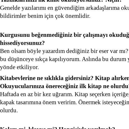
Genelde yazılarımı en güvendiğim arkadaşlarıma oku
bildirimler benim için çok önemlidir.
Kurgusunu beğenmediğiniz bir çalışmayı okudu
hissediyorsunuz?
Ben olsam böyle yazardım dediğiniz bir eser var mı
bu düşünceye sıkça kapılıyorum. Aslında bu durum 
yönde etkiliyor.
Kitabevlerine ne sıklıkla gidersiniz? Kitap alırke
Okuyucularınıza önereceğiniz ilk kitap ne olurdu
Haftada en az bir kez uğrarım. Kitap seçerken içeriğe
kapak tasarımına önem veririm. Önermek isteyeceğim
olurdu.