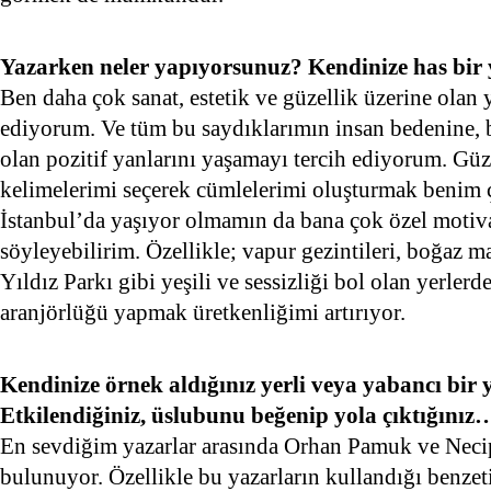
Yazarken neler yapıyorsunuz? Kendinize has bir
Ben daha çok sanat, estetik ve güzellik üzerine olan 
ediyorum. Ve tüm bu saydıklarımın insan bedenine, b
olan pozitif yanlarını yaşamayı tercih ediyorum. Güz
kelimelerimi seçerek cümlelerimi oluşturmak benim 
İstanbul’da yaşıyor olmamın da bana çok özel moti
söyleyebilirim. Özellikle; vapur gezintileri, boğaz m
Yıldız Parkı gibi yeşili ve sessizliği bol olan yerlerde
aranjörlüğü yapmak üretkenliğimi artırıyor.
Kendinize örnek aldığınız yerli veya yabancı bir
Etkilendiğiniz, üslubunu beğenip yola çıktığınız
En sevdiğim yazarlar arasında Orhan Pamuk ve Neci
bulunuyor. Özellikle bu yazarların kullandığı benzet