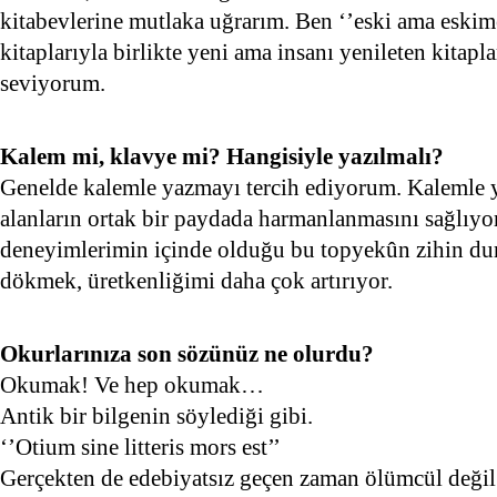
kitabevlerine mutlaka uğrarım. Ben ‘’eski ama eskim
kitaplarıyla birlikte yeni ama insanı yenileten kitapla
seviyorum.
Kalem mi, klavye mi? Hangisiyle yazılmalı?
Genelde kalemle yazmayı tercih ediyorum. Kalemle 
alanların ortak bir paydada harmanlanmasını sağlıy
deneyimlerimin içinde olduğu bu topyekûn zihin d
dökmek, üretkenliğimi daha çok artırıyor.
Okurlarınıza son sözünüz ne olurdu?
Okumak! Ve hep okumak…
Antik bir bilgenin söylediği gibi.
‘’Otium sine litteris mors est’’
Gerçekten de edebiyatsız geçen zaman ölümcül değil