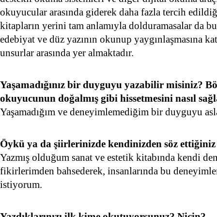
okuyucular arasında giderek daha fazla tercih edild
kitapların yerini tam anlamıyla dolduramasalar da bu t
edebiyat ve düz yazının okunup yaygınlaşmasına kat
unsurlar arasında yer almaktadır.
Yaşamadığınız bir duyguyu yazabilir misiniz? Böy
okuyucunun doğalmış gibi hissetmesini nasıl sağl
Yaşamadığım ve deneyimlemediğim bir duyguyu as
Öykü ya da şiirlerinizde kendinizden söz ettiğini
Yazmış olduğum sanat ve estetik kitabında kendi d
fikirlerimden bahsederek, insanlarında bu deneyimle
istiyorum.
Yazdıklarınızı ilk kime okutuyorsunuz? Niçin?