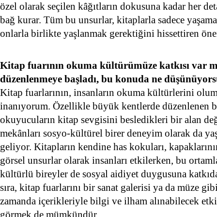
özel olarak seçilen kâğıtların dokusuna kadar her de
bağ kurar. Tüm bu unsurlar, kitaplarla sadece yaşama
onlarla birlikte yaşlanmak gerektiğini hissettiren öne
Kitap fuarının okuma kültürümüze katkısı var mı
düzenlenmeye başladı, bu konuda ne düşünüyor
Kitap fuarlarının, insanların okuma kültürlerini olu
inanıyorum. Özellikle büyük kentlerde düzenlenen bu 
okuyucuların kitap sevgisini besledikleri bir alan de
mekânları sosyo-kültürel birer deneyim olarak da yaş
geliyor. Kitapların kendine has kokuları, kapaklarının
görsel unsurlar olarak insanları etkilerken, bu ortaml
kültürlü bireyler de sosyal aidiyet duygusuna katkı
sıra, kitap fuarlarını bir sanat galerisi ya da müze gi
zamanda içerikleriyle bilgi ve ilham alınabilecek etk
görmek de mümkündür.