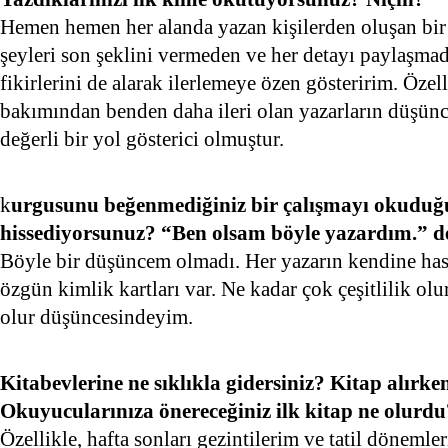
Hemen hemen her alanda yazan kişilerden oluşan bir
şeyleri son şeklini vermeden ve her detayı paylaşma
fikirlerini de alarak ilerlemeye özen gösteririm. Özel
bakımından benden daha ileri olan yazarların düşünc
değerli bir yol gösterici olmuştur.
k
urgusunu beğenmediğiniz bir çalışmayı okudu
hissediyorsunuz? “Ben olsam böyle yazardım.” de
Böyle bir düşüncem olmadı. Her yazarın kendine has 
özgün kimlik kartları var. Ne kadar çok çeşitlilik olu
olur düşüncesindeyim.
Kitabevlerine ne sıklıkla gidersiniz? Kitap alırke
Okuyucularınıza önereceğiniz ilk kitap ne olurdu
Özellikle, hafta sonları gezintilerim ve tatil döne