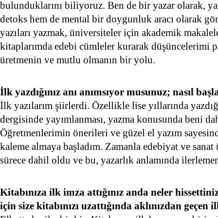
bulunduklarını biliyoruz. Ben de bir yazar olarak, y
detoks hem de mental bir doygunluk aracı olarak gö
yazıları yazmak, üniversiteler için akademik makale
kitaplarımda edebi cümleler kurarak düşüncelerimi 
üretmenin ve mutlu olmanın bir yolu.
İlk yazdığınız anı anımsıyor musunuz; nasıl başl
İlk yazılarım şiirlerdi. Özellikle lise yıllarında yazdı
dergisinde yayımlanması, yazma konusunda beni daha
Öğretmenlerimin önerileri ve güzel el yazım sayesinde
kaleme almaya başladım. Zamanla edebiyat ve sanat 
sürece dahil oldu ve bu, yazarlık anlamında ilerleme
Kitabınıza ilk imza attığınız anda neler hissetti
için size kitabınızı uzattığında aklınızdan geçen 