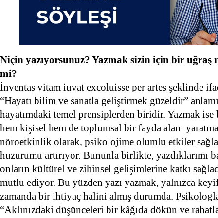
Niçin yazıyorsunuz? Yazmak sizin için bir uğraş 
mi?
İnventas vitam iuvat excoluisse per artes şeklinde ifa
“Hayatı bilim ve sanatla geliştirmek güzeldir” anlamı
hayatımdaki temel prensiplerden biridir. Yazmak ise 
hem kişisel hem de toplumsal bir fayda alanı yaratma
nöroetkinlik olarak, psikolojime olumlu etkiler sağl
huzurumu artırıyor. Bununla birlikte, yazdıklarımı b
onların kültürel ve zihinsel gelişimlerine katkı sağl
mutlu ediyor. Bu yüzden yazı yazmak, yalnızca keyif 
zamanda bir ihtiyaç halini almış durumda. Psikologla
“Aklınızdaki düşünceleri bir kâğıda dökün ve rahatl