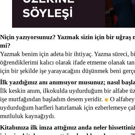
Niçin yazıyorsunuz? Yazmak sizin için bir uğraş 
mi?
Yazmak benim için adeta bir ihtiyaç. Yazma süreci, b
öğrendiklerimi kalıcı olarak ifade etmeme olanak tan
için bir şekilde işe yarayacağını düşünmek beni gerç
İlk yazdığınız anı anımsıyor musunuz; nasıl başl
İlk keskin anım, ilkokulda uydurduğum bir alfabe üze
işe mutfağından başladım desem yeridir.
O alfabeyl
uydurduğum harfleri hatırlamak için ezberlemeye ça
mutluluk kaynağıydı.
Kitabınıza ilk imza attığınız anda neler hissetti