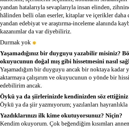
yandan hatalarıyla sevaplarıyla insan elinden, zihni
hâlinden belli olan eserler, kitaplar ve içerikler daha
yandan edebiyat ve araştırma-inceleme alanında kayb
kazanımlar da var diyebiliriz.
Durmak yok
Yaşamadığınız bir duyguyu yazabilir misiniz? Böy
okuyucunun doğal mış gibi hissetmesini nasıl sağ
Yaşamadığım bir duyguyu ancak bir noktaya kadar ya
aktarmaya çalışırım ve okuyucunun o yönde bir hissi
edebilirim ancak.
Öykü ya da şiirlerinizde kendinizden söz ettiğini
Öykü ya da şiir yazmıyorum; yazılanları hayranlık
Yazdıklarınızı ilk kime okutuyorsunuz? Niçin?
Kendim okuyorum. Çok beğendiğim kısımları anne