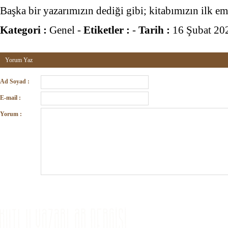
Başka bir yazarımızın dediği gibi; kitabımızın ilk e
Kategori :
Genel
-
Etiketler :
-
Tarih :
16 Şubat 20
Yorum Yaz
Ad Soyad :
E-mail :
Yorum :