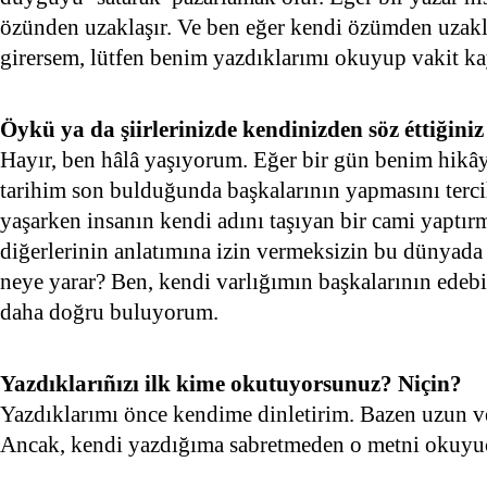
özünden uzaklaşır. Ve ben eğer kendi özümden uzakla
girersem, lütfen benim yazdıklarımı okuyup vakit k
Öykü ya da şiirlerinizde kendinizden söz éttiğini
Hayır, ben hâlâ yaşıyorum. Eğer bir gün benim hikây
tarihim son bulduğunda başkalarının yapmasını terc
yaşarken insanın kendi adını taşıyan bir cami yaptır
diğerlerinin anlatımına izin vermeksizin bu dünyada 
neye yarar? Ben, kendi varlığımın başkalarının edebi
daha doğru buluyorum.
Yazdıklarıñızı ilk kime okutuyorsunuz? Niçin?
Yazdıklarımı önce kendime dinletirim. Bazen uzun ve z
Ancak, kendi yazdığıma sabretmeden o metni okuyu