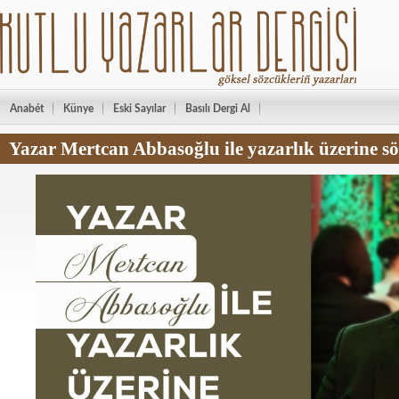
Anabét
Künye
Eski Sayılar
Basılı Dergi Al
Yazar Mertcan Abbasoğlu ile yazarlık üzerine sö