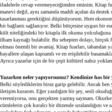
ifadelerle cevap veremeyeceğimden eminim. Kitap fua
manevi değil, aynı zamanda maddi açıdan da destek s
tasarlanması gerektiğini düşünüyorum. Hem ekonom
bir bağlantı sağlanıyor. Belki bütçesine uygun bir e
kült niteliğindeki bir kitapla ilk okuma yolculuğuna 
ilham kaynağı bulabilir. Bu sebepten dolayı, birçok 
olması önemli bir avantaj. Kitap fuarları, tabandan 
hayallere ulaşan kapsamlı ve en erişilebilir basamakl
Ayrıca yazarlar için de bir çeşit kültürel nabız yokla
Yazarken neler yapıyorsunuz? Kendinize has bir
Belki söylediklerim biraz garip gelebilir. Ancak ben
iletişim kurarım. Eğer yazdığım bir şey, sesli okud
veremiyorsa, onu gerçekten yazmış saymam. Okurken,
cümlelerin çok kuralcı bir düzende sıralandığını ve s