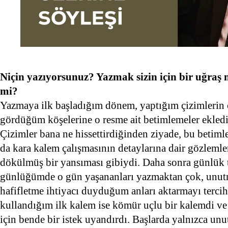
Niçin yazıyorsunuz? Yazmak sizin için bir uğraş 
mi?
Yazmaya ilk başladığım dönem, yaptığım çizimlerin
gördüğüm köşelerine o resme ait betimlemeler ekled
Çizimler bana ne hissettirdiğinden ziyade, bu betiml
da kara kalem çalışmasının detaylarına dair gözleml
dökülmüş bir yansıması gibiydi. Daha sonra günlük
günlüğümde o gün yaşananları yazmaktan çok, unutm
hafifletme ihtiyacı duyduğum anları aktarmayı terc
kullandığım ilk kalem ise kömür uçlu bir kalemdi 
için bende bir istek uyandırdı. Başlarda yalnızca un