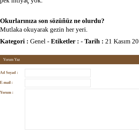
pek ihtiyaç yok.
Okurlarınıza son sözüñüz ne olurdu?
Mutlaka okuyarak gezin her yeri.
Kategori :
Genel
-
Etiketler :
-
Tarih :
21 Kasım 2
Yorum Yaz
Ad Soyad :
E-mail :
Yorum :