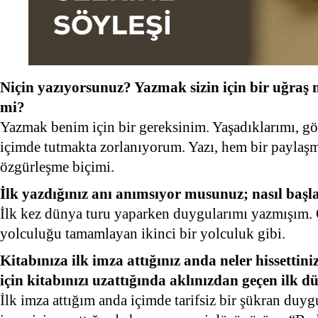
Niçin yazıyorsunuz? Yazmak sizin için bir uğraş 
mi?
Yazmak benim için bir gereksinim. Yaşadıklarımı, gör
içimde tutmakta zorlanıyorum. Yazı, hem bir paylaşma
özgürleşme biçimi.
İlk yazdığınız anı anımsıyor musunuz; nasıl başl
İlk kez dünya turu yaparken duygularımı yazmışım. 
yolculuğu tamamlayan ikinci bir yolculuk gibi.
Kitabınıza ilk imza attığınız anda neler hissetti
için kitabınızı uzattığında aklınızdan geçen ilk 
İlk imza attığım anda içimde tarifsiz bir şükran duyg