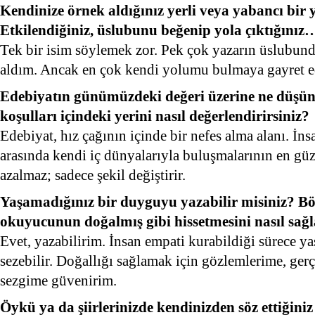
Kendinize örnek aldığınız yerli veya yabancı bir
Etkilendiğiniz, üslubunu beğenip yola çıktığınız
Tek bir isim söylemek zor. Pek çok yazarın üslubun
aldım. Ancak en çok kendi yolumu bulmaya gayret e
Edebiyatın günümüzdeki değeri üzerine ne düşü
koşulları içindeki yerini nasıl değerlendirirsiniz?
Edebiyat, hız çağının içinde bir nefes alma alanı. İ
arasında kendi iç dünyalarıyla buluşmalarının en güz
azalmaz; sadece şekil değiştirir.
Yaşamadığınız bir duyguyu yazabilir misiniz? Böy
okuyucunun doğalmış gibi hissetmesini nasıl sağl
Evet, yazabilirim. İnsan empati kurabildiği sürece y
sezebilir. Doğallığı sağlamak için gözlemlerime, gerç
sezgime güvenirim.
Öykü ya da şiirlerinizde kendinizden söz ettiğini