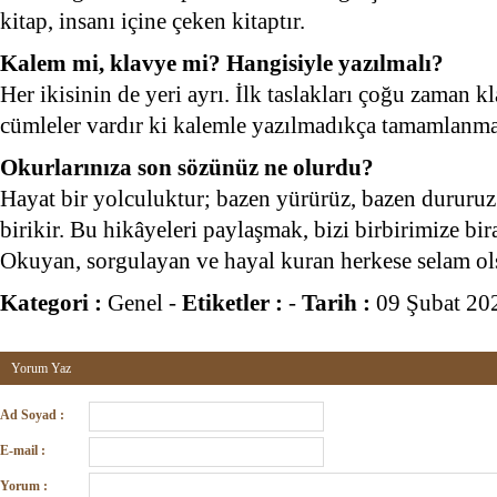
kitap, insanı içine çeken kitaptır.
Kalem mi, klavye mi? Hangisiyle yazılmalı?
Her ikisinin de yeri ayrı. İlk taslakları çoğu zaman 
cümleler vardır ki kalemle yazılmadıkça tamamlanma
Okurlarınıza son sözünüz ne olurdu?
Hayat bir yolculuktur; bazen yürürüz, bazen dururuz
birikir. Bu hikâyeleri paylaşmak, bizi birbirimize bira
Okuyan, sorgulayan ve hayal kuran herkese selam ol
Kategori :
Genel
-
Etiketler :
-
Tarih :
09 Şubat 20
Yorum Yaz
Ad Soyad :
E-mail :
Yorum :