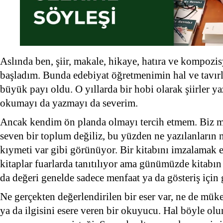
Aslında ben, şiir, makale, hikaye, hatıra ve kompozi
başladım. Bunda edebiyat öğretmenimin hal ve tavır
büyük payı oldu. O yıllarda bir hobi olarak şiirler 
okumayı da yazmayı da severim.
Ancak kendim ön planda olmayı tercih etmem. Biz m
seven bir toplum değiliz, bu yüzden ne yazılanların 
kıymeti var gibi görünüyor. Bir kitabını imzalamak e
kitaplar fuarlarda tanıtılıyor ama günümüzde kitabın 
da değeri genelde sadece menfaat ya da gösteriş için
Ne gerçekten değerlendirilen bir eser var, ne de mü
ya da ilgisini esere veren bir okuyucu. Hal böyle olu