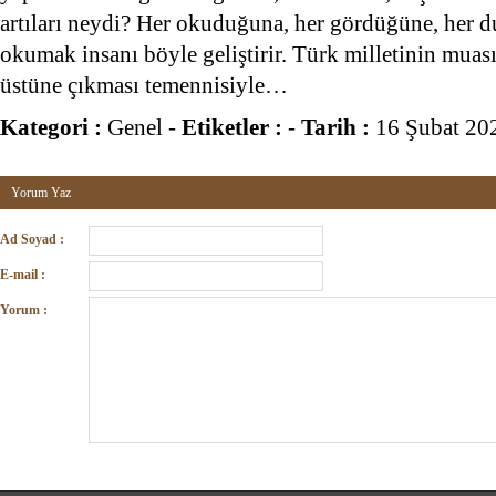
artıları neydi? Her okuduğuna, her gördüğüne, her 
okumak insanı böyle geliştirir. Türk milletinin muas
üstüne çıkması temennisiyle…
Kategori :
Genel
-
Etiketler :
-
Tarih :
16 Şubat 20
Yorum Yaz
Ad Soyad :
E-mail :
Yorum :