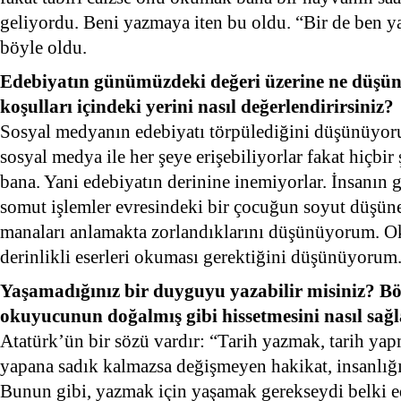
geliyordu. Beni yazmaya iten bu oldu. “Bir de ben y
böyle oldu.
Edebiyatın günümüzdeki değeri üzerine ne düşü
koşulları içindeki yerini nasıl değerlendirirsiniz?
Sosyal medyanın edebiyatı törpülediğini düşünüyo
sosyal medya ile her şeye erişebiliyorlar fakat hiçbir
bana. Yani edebiyatın derinine inemiyorlar. İnsanın
somut işlemler evresindeki bir çocuğun soyut düşüne
manaları anlamakta zorlandıklarını düşünüyorum. 
derinlikli eserleri okuması gerektiğini düşünüyorum
Yaşamadığınız bir duyguyu yazabilir misiniz? Böy
okuyucunun doğalmış gibi hissetmesini nasıl sağl
Atatürk’ün bir sözü vardır: “Tarih yazmak, tarih ya
yapana sadık kalmazsa değişmeyen hakikat, insanlığı 
Bunun gibi, yazmak için yaşamak gerekseydi belki e