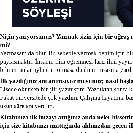
Niçin yazıyorsunuz? Yazmak sizin için bir uğraş 
mi?
Yazmasam da olur. Bu sebeple yazmak benim için bir
paylaşmaktır. İnsanın ilim öğrenmesi farz, ilmi yayma
bilinen anlamıyla ilim olmasa da ilmin inşasına yardı
İlk yazdığınız anı anımsıyor musunuz; nasıl başl
Lisede okurken bir şiir yazmıştım. Yazdıktan sonra
Fakat üniversitede çok yazdım. Çalışma hayatıma baş
uzun süre ara verdim.
Kitabınıza ilk imzayı attığınız anda neler hissett
için size kitabınızı uzattığında aklınızdan geçen 