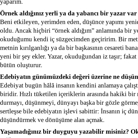
yaparım.
Örnek aldığınız yerli ya da yabancı bir yazar var
Beni etkileyen, yerimden eden, düşünce yapımı yeni
oldu. Ancak hiçbiri “örnek aldığım” anlamında bir yo
okuduğumu kendi iç süzgecimden geçiririm. Bir metni
metnin kırılganlığı ya da bir başkasının cesareti ba
yeni bir şey ekler. Yazar, okuduğundan iz taşır; fakat 
bütün oluşturur.
Edebiyatın günümüzdeki değeri üzerine ne düşü
Edebiyat bugün hâlâ insanın kendini anlamaya çalıştı
biridir. Hızlı tüketilen içeriklerin arasında hakiki bi
durmayı, düşünmeyi, dünyayı başka bir gözle görmeyi
sertleşse bile edebiyatın işlevi sabittir: İnsanın iç d
düşündürmek ve dönüşüme alan açmak.
Yaşamadığınız bir duyguyu yazabilir misiniz? Ok