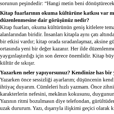
sorunun peşindedir: “Hangi metin beni dönüştürece
Kitap fuarlarının okuma kültürüne katkısı var m
düzenlenmesine dair görüşünüz nedir?
Kitap fuarları, okuma kültürünün geniş kitlelere te
alanlarından biridir. İnsanları kitapla aynı çatı altı
bir etkisi vardır; kitap orada sıradanlaşmaz, aksine 
ortasında yeni bir değer kazanır. Her ilde düzenlenme
yaygınlaştırdığı için son derece önemlidir. Kitap büy
kültür de sıkışır.
Yazarken neler yapıyorsunuz? Kendinize has bir
Yazarken önce sessizliği ayarlarım; düşüncenin kendi
ihtiyaç duyarım. Cümleleri hızlı yazmam. Önce zihni
karakterlerin nefesini, mekânın kokusunu, duygunun 
Yazının ritmi bozulmasın diye telefondan, gürültüden
uzak dururum. Yazı, dışarıyla ilişkimi geçici olarak