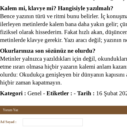
Kalem mi, klavye mi? Hangisiyle yazılmalı?
Bence yazının türü ve ritmi bunu belirler. İç konuşm
ilerleyen metinlerde kalem bana daha yakın gelir; çü
fiziksel olarak hissederim. Fakat hızlı akan, düşüncen
metinlerde klavye gerekir. Yazı aracı değil; yazının ne
Okurlarınıza son sözünüz ne olurdu?
Metinler yalnızca yazıldıkları için değil, okundukla
etme ısrarı olmasa hiçbir yazarın kalemi anlam kaz
olurdu: Okudukça genişleyen bir dünyanın kapısını 
hiçbir zaman kapatmayın.
Kategori :
Genel
-
Etiketler :
-
Tarih :
16 Şubat 20
Yorum Yaz
Ad Soyad :