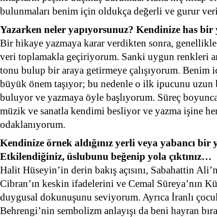
bulunmaları benim için oldukça değerli ve gurur veri
Yazarken neler yapıyorsunuz? Kendinize has bir
Bir hikaye yazmaya karar verdikten sonra, genellikle
veri toplamakla geçiriyorum. Sanki uygun renkleri ar
tonu bulup bir araya getirmeye çalışıyorum. Benim iç
büyük önem taşıyor; bu nedenle o ilk ipucunu uzun b
buluyor ve yazmaya öyle başlıyorum. Süreç boyunca 
müzik ve sanatla kendimi besliyor ve yazma işine he
odaklanıyorum.
Kendinize örnek aldığınız yerli veya yabancı bir
Etkilendiğiniz, üslubunu beğenip yola çıktınız…
Halit Hüseyin’in derin bakış açısını, Sabahattin Ali’n
Cibran’ın keskin ifadelerini ve Cemal Süreya’nın Kü
duygusal dokunuşunu seviyorum. Ayrıca İranlı çocu
Behrengi’nin sembolizm anlayışı da beni hayran bıra