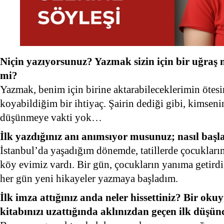
Niçin yazıyorsunuz? Yazmak sizin için bir uğraş 
mi?
Yazmak, benim için birine aktarabileceklerimin ötesin
koyabildiğim bir ihtiyaç. Şairin dediği gibi, kimseni
düşünmeye vakti yok…
İlk yazdığınız anı anımsıyor musunuz; nasıl başl
İstanbul’da yaşadığım dönemde, tatillerde çocuklarıml
köy evimiz vardı. Bir gün, çocukların yanıma getirdi
her gün yeni hikayeler yazmaya başladım.
İlk imza attığınız anda neler hissettiniz? Bir oku
kitabınızı uzattığında aklınızdan geçen ilk düşü