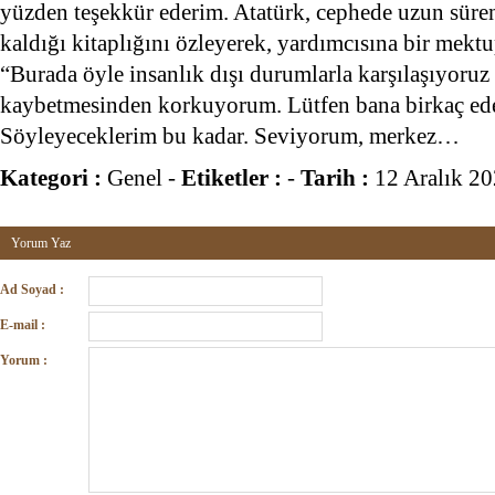
yüzden teşekkür ederim. Atatürk, cephede uzun süre
kaldığı kitaplığını özleyerek, yardımcısına bir mekt
“Burada öyle insanlık dışı durumlarla karşılaşıyoruz
kaybetmesinden korkuyorum. Lütfen bana birkaç ede
Söyleyeceklerim bu kadar. Seviyorum, merkez…
Kategori :
Genel
-
Etiketler :
-
Tarih :
12 Aralık 2
Yorum Yaz
Ad Soyad :
E-mail :
Yorum :