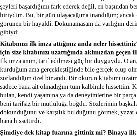
şeyleri başardığımı fark ederek değil, en başından be
biriydim. Bu, bir gün ulaşacağıma inandığım; anca
görünen bir hayaldi. Dokunamasam da varlığını derin
gibiydi.
Kitabınızı ilk imza attığınız anda neler hissettin
için size kitabınızı uzattığında aklınızdan geçen 
İlk imza anım, tarif edilmesi güç bir duyguydu. O an
kurduğum ama gerçekleştiğinde bile gerçek olup ol
zorlandığım özel bir andı. Bir okurun kitabımı uzatm
sadece bana ait olmadığını tüm kalbimle hissettim. 
bulan, kendi yaşamına ya da deneyimlerine bir parça
beni tarifsiz bir mutluluğa boğdu. Sözlerimin başkal
dokunduğunu ve karşılık bulduğunu görmek, yazar 
bana hissettirdi.
Şimdiye dek kitap fuarına gittiniz mi? Binaya ilk 