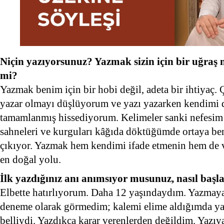
Niçin yazıyorsunuz? Yazmak sizin için bir uğraş 
mi?
Yazmak benim için bir hobi değil, adeta bir ihtiyaç.
yazar olmayı düşlüyorum ve yazı yazarken kendimi d
tamamlanmış hissediyorum. Kelimeler sanki nefesim 
sahneleri ve kurguları kâğıda döktüğümde ortaya bend
çıkıyor. Yazmak hem kendimi ifade etmenin hem de 
en doğal yolu.
İlk yazdığınız anı anımsıyor musunuz, nasıl başl
Elbette hatırlıyorum. Daha 12 yaşındaydım. Yazmaya 
deneme olarak görmedim; kalemi elime aldığımda ya
belliydi. Yazdıkça karar verenlerden değildim. Yazıya