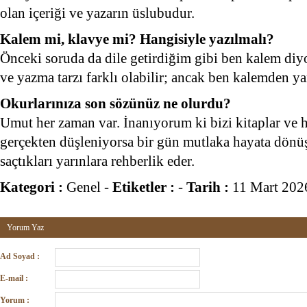
olan içeriği ve yazarın üslubudur.
Kalem mi, klavye mi? Hangisiyle yazılmalı?
Önceki soruda da dile getirdiğim gibi ben kalem di
ve yazma tarzı farklı olabilir; ancak ben kalemden y
Okurlarınıza son sözünüz ne olurdu?
Umut her zaman var. İnanıyorum ki bizi kitaplar ve h
gerçekten düşleniyorsa bir gün mutlaka hayata dönüşe
saçtıkları yarınlara rehberlik eder.
Kategori :
Genel
-
Etiketler :
-
Tarih :
11 Mart 202
Yorum Yaz
Ad Soyad :
E-mail :
Yorum :