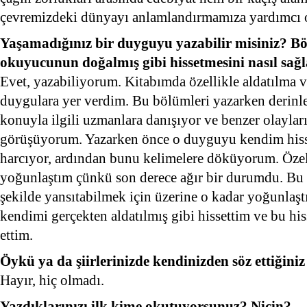
çevremizdeki dünyayı anlamlandırmamıza yardımcı o
Yaşamadığınız bir duyguyu yazabilir misiniz? Böy
okuyucunun doğalmış gibi hissetmesini nasıl sağl
Evet, yazabiliyorum. Kitabımda özellikle aldatılma
duygulara yer verdim. Bu bölümleri yazarken derinle
konuyla ilgili uzmanlara danışıyor ve benzer olayları
görüşüyorum. Yazarken önce o duyguyu kendim hiss
harcıyor, ardından bunu kelimelere döküyorum. Özel
yoğunlaştım çünkü son derece ağır bir durumdu. Bu
şekilde yansıtabilmek için üzerine o kadar yoğunla
kendimi gerçekten aldatılmış gibi hissettim ve bu h
ettim.
Öykü ya da şiirlerinizde kendinizden söz ettiğini
Hayır, hiç olmadı.
Yazdıklarınızı ilk kime okutuyorsunuz? Niçin?