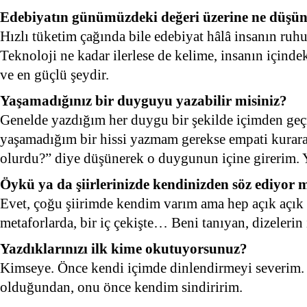
Edebiyatın günümüzdeki değeri üzerine ne düşü
Hızlı tüketim çağında bile edebiyat hâlâ insanın ruh
Teknoloji ne kadar ilerlese de kelime, insanın içind
ve en güçlü şeydir.
Yaşamadığınız bir duyguyu yazabilir misiniz?
Genelde yazdığım her duygu bir şekilde içimden geç
yaşamadığım bir hissi yazmam gerekse empati kurar
olurdu?” diye düşünerek o duygunun içine girerim. 
Öykü ya da şiirlerinizde kendinizden söz ediyor
Evet, çoğu şiirimde kendim varım ama hep açık açık 
metaforlarda, bir iç çekişte… Beni tanıyan, dizelerin
Yazdıklarınızı ilk kime okutuyorsunuz?
Kimseye. Önce kendi içimde dinlendirmeyi severim. 
olduğundan, onu önce kendim sindiririm.