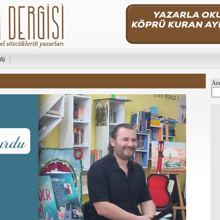
 Al
Ar