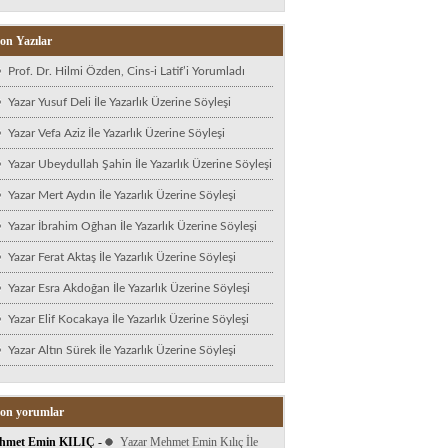
on Yazılar
Prof. Dr. Hilmi Özden, Cins-i Latif’i Yorumladı
Yazar Yusuf Deli İle Yazarlık Üzerine Söyleşi
Yazar Vefa Aziz İle Yazarlık Üzerine Söyleşi
Yazar Ubeydullah Şahin İle Yazarlık Üzerine Söyleşi
Yazar Mert Aydın İle Yazarlık Üzerine Söyleşi
Yazar İbrahim Oğhan İle Yazarlık Üzerine Söyleşi
Yazar Ferat Aktaş İle Yazarlık Üzerine Söyleşi
Yazar Esra Akdoğan İle Yazarlık Üzerine Söyleşi
Yazar Elif Kocakaya İle Yazarlık Üzerine Söyleşi
Yazar Altın Sürek İle Yazarlık Üzerine Söyleşi
on yorumlar
hmet Emin KILIÇ
-
Yazar Mehmet Emin Kılıç İle