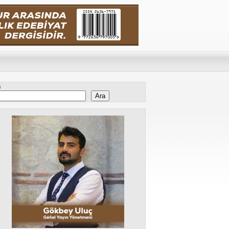
a
Ara