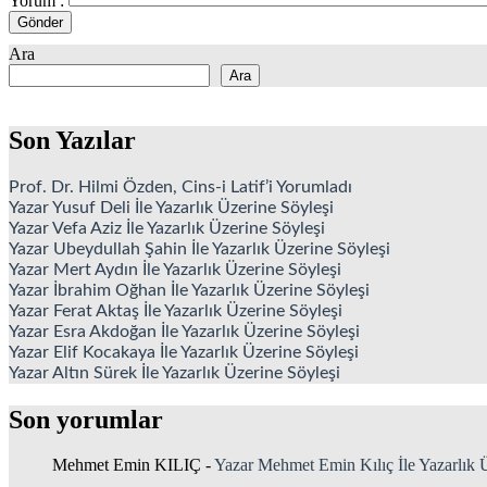
Yorum :
Ara
Ara
Son Yazılar
Prof. Dr. Hilmi Özden, Cins-i Latif’i Yorumladı
Yazar Yusuf Deli İle Yazarlık Üzerine Söyleşi
Yazar Vefa Aziz İle Yazarlık Üzerine Söyleşi
Yazar Ubeydullah Şahin İle Yazarlık Üzerine Söyleşi
Yazar Mert Aydın İle Yazarlık Üzerine Söyleşi
Yazar İbrahim Oğhan İle Yazarlık Üzerine Söyleşi
Yazar Ferat Aktaş İle Yazarlık Üzerine Söyleşi
Yazar Esra Akdoğan İle Yazarlık Üzerine Söyleşi
Yazar Elif Kocakaya İle Yazarlık Üzerine Söyleşi
Yazar Altın Sürek İle Yazarlık Üzerine Söyleşi
Son yorumlar
Mehmet Emin KILIÇ
-
Yazar Mehmet Emin Kılıç İle Yazarlık 