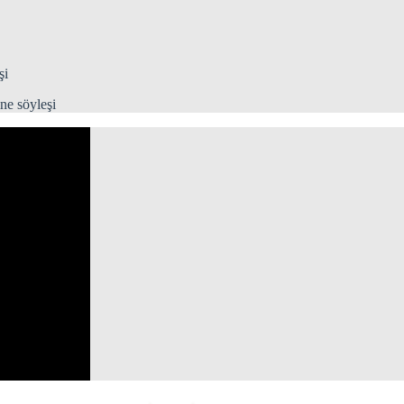
şi
ne söyleşi