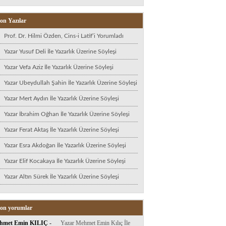
on Yazılar
Prof. Dr. Hilmi Özden, Cins-i Latif’i Yorumladı
Yazar Yusuf Deli İle Yazarlık Üzerine Söyleşi
Yazar Vefa Aziz İle Yazarlık Üzerine Söyleşi
Yazar Ubeydullah Şahin İle Yazarlık Üzerine Söyleşi
Yazar Mert Aydın İle Yazarlık Üzerine Söyleşi
Yazar İbrahim Oğhan İle Yazarlık Üzerine Söyleşi
Yazar Ferat Aktaş İle Yazarlık Üzerine Söyleşi
Yazar Esra Akdoğan İle Yazarlık Üzerine Söyleşi
Yazar Elif Kocakaya İle Yazarlık Üzerine Söyleşi
Yazar Altın Sürek İle Yazarlık Üzerine Söyleşi
on yorumlar
hmet Emin KILIÇ
-
Yazar Mehmet Emin Kılıç İle