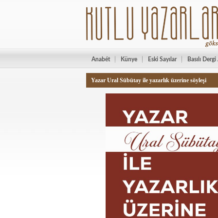
Anabét
Künye
Eski Sayılar
Basılı Dergi
Yazar Ural Sübütay ile yazarlık üzerine söyleşi