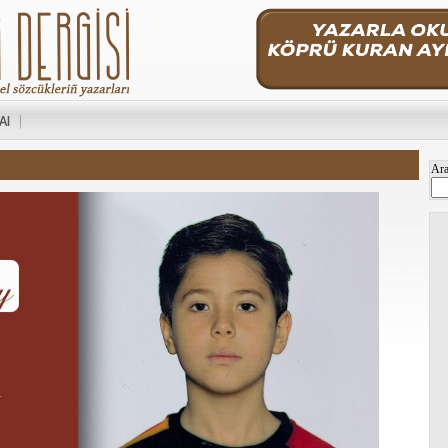
 Al
Ar