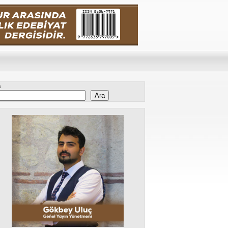
a
Ara