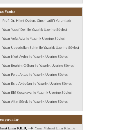
on Yazılar
Prof. Dr. Hilmi Özden, Cins-i Latif’i Yorumladı
Yazar Yusuf Deli İle Yazarlık Üzerine Söyleşi
Yazar Vefa Aziz İle Yazarlık Üzerine Söyleşi
Yazar Ubeydullah Şahin İle Yazarlık Üzerine Söyleşi
Yazar Mert Aydın İle Yazarlık Üzerine Söyleşi
Yazar İbrahim Oğhan İle Yazarlık Üzerine Söyleşi
Yazar Ferat Aktaş İle Yazarlık Üzerine Söyleşi
Yazar Esra Akdoğan İle Yazarlık Üzerine Söyleşi
Yazar Elif Kocakaya İle Yazarlık Üzerine Söyleşi
Yazar Altın Sürek İle Yazarlık Üzerine Söyleşi
on yorumlar
hmet Emin KILIÇ
-
Yazar Mehmet Emin Kılıç İle