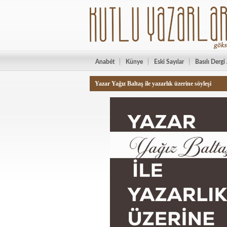
Anabét
Künye
Eski Sayılar
Basılı Dergi
Yazar Yağız Baltaş ile yazarlık üzerine söyleşi