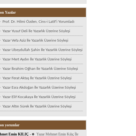
on Yazılar
Prof. Dr. Hilmi Özden, Cins-i Latif’i Yorumladı
Yazar Yusuf Deli İle Yazarlık Üzerine Söyleşi
Yazar Vefa Aziz İle Yazarlık Üzerine Söyleşi
Yazar Ubeydullah Şahin İle Yazarlık Üzerine Söyleşi
Yazar Mert Aydın İle Yazarlık Üzerine Söyleşi
Yazar İbrahim Oğhan İle Yazarlık Üzerine Söyleşi
Yazar Ferat Aktaş İle Yazarlık Üzerine Söyleşi
Yazar Esra Akdoğan İle Yazarlık Üzerine Söyleşi
Yazar Elif Kocakaya İle Yazarlık Üzerine Söyleşi
Yazar Altın Sürek İle Yazarlık Üzerine Söyleşi
on yorumlar
hmet Emin KILIÇ
-
Yazar Mehmet Emin Kılıç İle