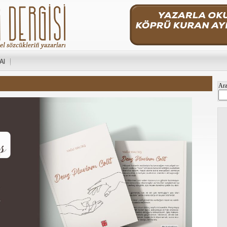
 Al
Ar